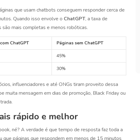
páginas que usam chatbots conseguem responder cerca de
utos. Quando isso envolve o
ChatGPT
, a taxa de
as são mais completas e menos robóticas.
 com ChatGPT
Páginas sem ChatGPT
45%
30%
ios, influenciadores e até ONGs tiram proveito dessa
ebe muita mensagem em dias de promoção, Black Friday ou
trada.
is rápido e melhor
book, né? A verdade é que tempo de resposta faz toda a
rou que páginas que respondem em menos de 15 minutos