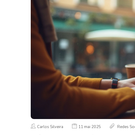
Carlos Silveira
11 mai 2025
Redes Soc