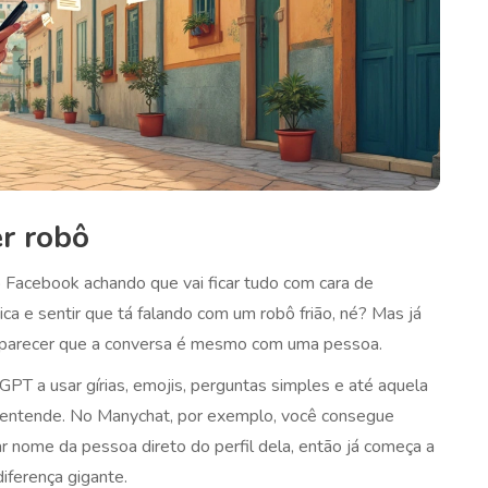
r robô
 Facebook achando que vai ficar tudo com cara de
a e sentir que tá falando com um robô frião, né? Mas já
a parecer que a conversa é mesmo com uma pessoa.
GPT a usar gírias, emojis, perguntas simples e até aquela
 entende. No Manychat, por exemplo, você consegue
ar nome da pessoa direto do perfil dela, então já começa a
iferença gigante.