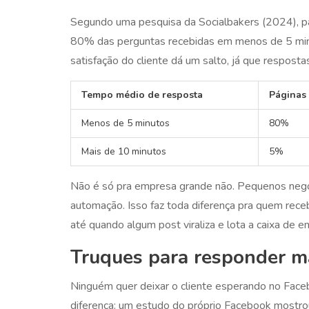
Segundo uma pesquisa da Socialbakers (2024), 
80% das perguntas recebidas em menos de 5 min
satisfação do cliente dá um salto, já que respost
Tempo médio de resposta
Páginas
Menos de 5 minutos
80%
Mais de 10 minutos
5%
Não é só pra empresa grande não. Pequenos negóc
automação. Isso faz toda diferença pra quem rec
até quando algum post viraliza e lota a caixa de en
Truques para responder ma
Ninguém quer deixar o cliente esperando no Face
diferença: um estudo do próprio Facebook most