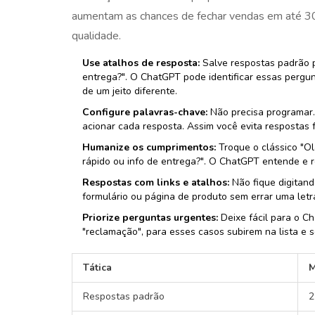
aumentam as chances de fechar vendas em até 
qualidade.
Use atalhos de resposta:
Salve respostas padrão p
entrega?". O ChatGPT pode identificar essas pergu
de um jeito diferente.
Configure palavras-chave:
Não precisa programar.
acionar cada resposta. Assim você evita respostas 
Humanize os cumprimentos:
Troque o clássico "Ol
rápido ou info de entrega?". O ChatGPT entende e re
Respostas com links e atalhos:
Não fique digitand
formulário ou página de produto sem errar uma letr
Priorize perguntas urgentes:
Deixe fácil para o Ch
"reclamação", para esses casos subirem na lista e 
Tática
M
Respostas padrão
2