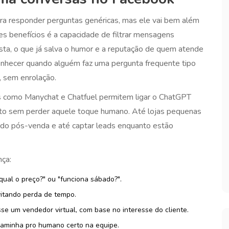
ra responder perguntas genéricas, mas ele vai bem além
s benefícios é a capacidade de filtrar mensagens
sta, o que já salva o humor e a reputação de quem atende
onhecer quando alguém faz uma pergunta frequente tipo
, sem enrolação.
s como Manychat e Chatfuel permitem ligar o ChatGPT
to sem perder aquele toque humano. Até lojas pequenas
 do pós-venda e até captar leads enquanto estão
nça:
ual o preço?" ou "funciona sábado?".
vitando perda de tempo.
se um vendedor virtual, com base no interesse do cliente.
caminha pro humano certo na equipe.