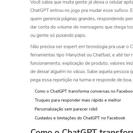
Você sabia que muita gente já deixa o celular a
ChatGPT entrou no jogo pra mudar esse sufoco. 
quem gerencia páginas grandes, respondendo pergu
dar conta do volume de mensagens que chega tod
ou gente só puxando papo.
Não precisa ser expert em tecnologia pra usar o 
ferramentas tipo Manychat ou Chatfuel, e até ter 
funcionamento, explicação de produto, valores ini
de deixar alguém no vácuo. Sabe aquela pessoa 
pega essa repetição na turma e responde de boa, 
Como o ChatGPT transforma conversas no Faceboo
Truques para responder mais rápido e melhor
Personalização sem parecer robô
Cuidados e limitações do ChatGPT no Facebook
Como o ChatGPT transfor