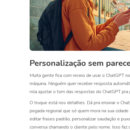
Personalização sem parece
Muita gente fica com receio de usar o ChatGPT no
máquina. Ninguém quer receber resposta automátic
rola ajustar o tom das respostas do ChatGPT pr
O truque está nos detalhes. Dá pra ensinar o Chat
pegada regional que só quem mora na sua cidade
editar frases padrão, personalizar saudação e pux
conversa chamando o cliente pelo nome. Isso faz d