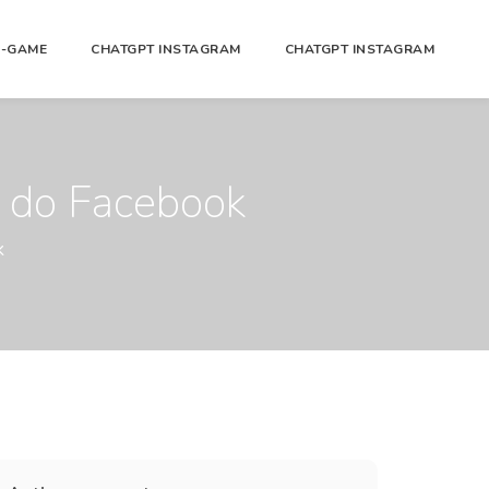
N-GAME
CHATGPT INSTAGRAM
CHATGPT INSTAGRAM
t do Facebook
k