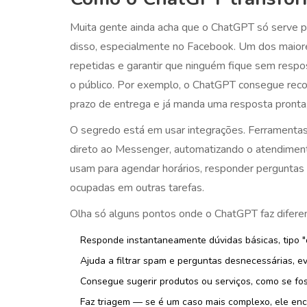
Muita gente ainda acha que o ChatGPT só serve p
disso, especialmente no Facebook. Um dos maiore
repetidas e garantir que ninguém fique sem respo
o público. Por exemplo, o ChatGPT consegue rec
prazo de entrega e já manda uma resposta pronta
O segredo está em usar integrações. Ferramenta
direto ao Messenger, automatizando o atendimen
usam para agendar horários, responder perguntas
ocupadas em outras tarefas.
Olha só alguns pontos onde o ChatGPT faz difere
Responde instantaneamente dúvidas básicas, tipo "q
Ajuda a filtrar spam e perguntas desnecessárias, e
Consegue sugerir produtos ou serviços, como se fos
Faz triagem — se é um caso mais complexo, ele en