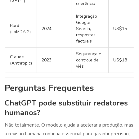
(GPT‑4)
coerência
Integração
Google
Bard
2024
Search,
US$15
(LaMDA 2)
respostas
factuais
Segurança e
Claude
2023
controle de
US$18
(Anthropic)
viés
Perguntas Frequentes
ChatGPT pode substituir redatores
humanos?
Não totalmente. O modelo ajuda a acelerar a produção, mas
a revisão humana continua essencial para garantir precisão,