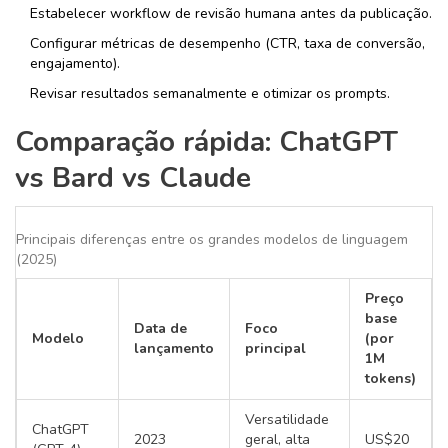
Estabelecer workflow de revisão humana antes da publicação.
Configurar métricas de desempenho (CTR, taxa de conversão,
engajamento).
Revisar resultados semanalmente e otimizar os prompts.
Comparação rápida: ChatGPT
vs Bard vs Claude
Principais diferenças entre os grandes modelos de linguagem
(2025)
Preço
base
Data de
Foco
Modelo
(por
lançamento
principal
1M
tokens)
Versatilidade
ChatGPT
2023
geral, alta
US$20