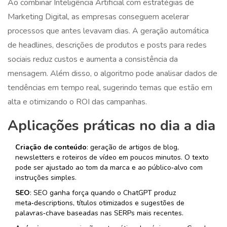
Ao combinar
Inteligência Artificial
com estratégias de
Marketing Digital
, as empresas conseguem acelerar
processos que antes levavam dias. A geração automática
de headlines, descrições de produtos e posts para redes
sociais reduz custos e aumenta a consistência da
mensagem. Além disso, o algoritmo pode analisar dados de
tendências em tempo real, sugerindo temas que estão em
alta e otimizando o ROI das campanhas.
Aplicações práticas no dia a dia
Criação de conteúdo
: geração de artigos de blog,
newsletters e roteiros de vídeo em poucos minutos. O texto
pode ser ajustado ao tom da marca e ao público‑alvo com
instruções simples.
SEO
:
SEO
ganha força quando o ChatGPT produz
meta‑descriptions, títulos otimizados e sugestões de
palavras‑chave baseadas nas SERPs mais recentes.