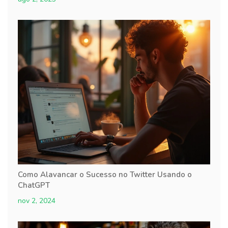
Como Alavancar o Sucesso no Twitter Usando o
ChatGPT
nov 2, 2024