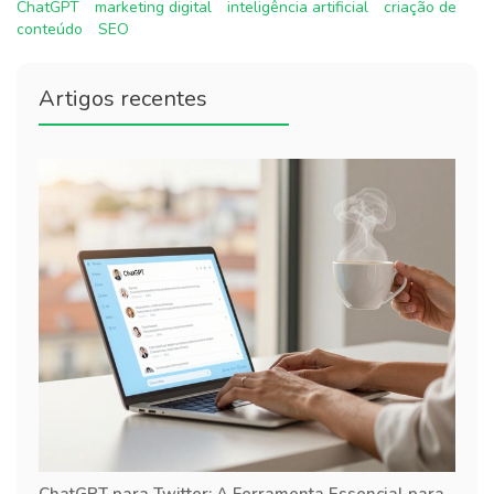
ChatGPT
marketing digital
inteligência artificial
criação de
conteúdo
SEO
Artigos recentes
ChatGPT para Twitter: A Ferramenta Essencial para