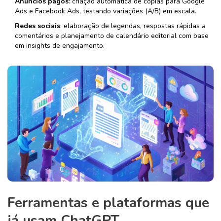
Anúncios pagos
: criação automática de cópias para Google
Ads e Facebook Ads, testando variações (A/B) em escala.
Redes sociais
: elaboração de legendas, respostas rápidas a
comentários e planejamento de calendário editorial com base
em insights de engajamento.
Ferramentas e plataformas que
já usam ChatGPT