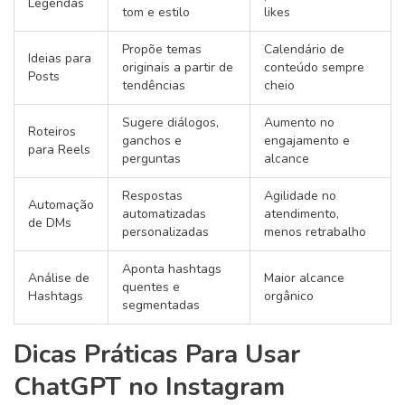
Legendas
tom e estilo
likes
Propõe temas
Calendário de
Ideias para
originais a partir de
conteúdo sempre
Posts
tendências
cheio
Sugere diálogos,
Aumento no
Roteiros
ganchos e
engajamento e
para Reels
perguntas
alcance
Respostas
Agilidade no
Automação
automatizadas
atendimento,
de DMs
personalizadas
menos retrabalho
Aponta hashtags
Análise de
Maior alcance
quentes e
Hashtags
orgânico
segmentadas
Dicas Práticas Para Usar
ChatGPT no Instagram