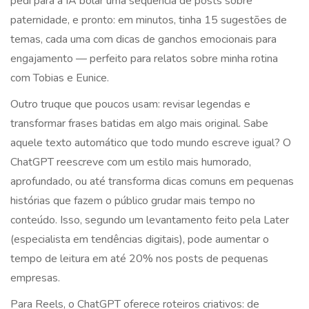
pedi para a IA bolar uma sequência de posts sobre
paternidade, e pronto: em minutos, tinha 15 sugestões de
temas, cada uma com dicas de ganchos emocionais para
engajamento — perfeito para relatos sobre minha rotina
com Tobias e Eunice.
Outro truque que poucos usam: revisar legendas e
transformar frases batidas em algo mais original. Sabe
aquele texto automático que todo mundo escreve igual? O
ChatGPT reescreve com um estilo mais humorado,
aprofundado, ou até transforma dicas comuns em pequenas
histórias que fazem o público grudar mais tempo no
conteúdo. Isso, segundo um levantamento feito pela Later
(especialista em tendências digitais), pode aumentar o
tempo de leitura em até 20% nos posts de pequenas
empresas.
Para Reels, o ChatGPT oferece roteiros criativos: de