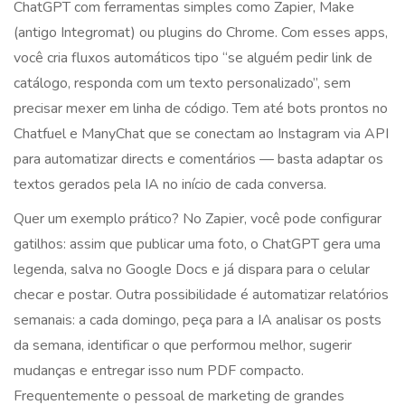
ChatGPT com ferramentas simples como Zapier, Make
(antigo Integromat) ou plugins do Chrome. Com esses apps,
você cria fluxos automáticos tipo “se alguém pedir link de
catálogo, responda com um texto personalizado”, sem
precisar mexer em linha de código. Tem até bots prontos no
Chatfuel e ManyChat que se conectam ao Instagram via API
para automatizar directs e comentários — basta adaptar os
textos gerados pela IA no início de cada conversa.
Quer um exemplo prático? No Zapier, você pode configurar
gatilhos: assim que publicar uma foto, o ChatGPT gera uma
legenda, salva no Google Docs e já dispara para o celular
checar e postar. Outra possibilidade é automatizar relatórios
semanais: a cada domingo, peça para a IA analisar os posts
da semana, identificar o que performou melhor, sugerir
mudanças e entregar isso num PDF compacto.
Frequentemente o pessoal de marketing de grandes