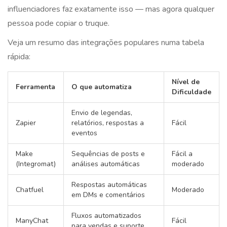
influenciadores faz exatamente isso — mas agora qualquer
pessoa pode copiar o truque.
Veja um resumo das integrações populares numa tabela
rápida:
Nível de
Ferramenta
O que automatiza
Dificuldade
Envio de legendas,
Zapier
relatórios, respostas a
Fácil
eventos
Make
Sequências de posts e
Fácil a
(Integromat)
análises automáticas
moderado
Respostas automáticas
Chatfuel
Moderado
em DMs e comentários
Fluxos automatizados
ManyChat
Fácil
para vendas e suporte