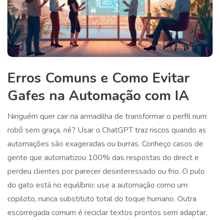
Erros Comuns e Como Evitar
Gafes na Automação com IA
Ninguém quer cair na armadilha de transformar o perfil num
robô sem graça, né? Usar o ChatGPT traz riscos quando as
automações são exageradas ou burras. Conheço casos de
gente que automatizou 100% das respostas do direct e
perdeu clientes por parecer desinteressado ou frio. O pulo
do gato está no equilíbrio: use a automação como um
copiloto, nunca substituto total do toque humano. Outra
escorregada comum é reciclar textos prontos sem adaptar,