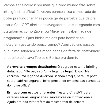
Vamos ser sinceros: por mais que todo mundo fale sobre
inteligência artificial, às vezes parece coisa complicada de
botar pra funcionar. Mas pouca gente percebe que dá pra
usar o ChatGPT direto no navegador ou até integrando com
plataformas como Zapier ou Make, sem saber nada de
programação. Quer ideias rápidas para bombar seu
Instagram gastando pouco tempo? Aqui vão uns passos
que já me salvaram nas madrugadas de falta de criatividade
enquanto colocava Tobias e Eunice pra dormir.
Aproveite prompts detalhados:
O segredo está no briefing
detalhado. Não peça só "uma legenda legal". Diga: “Me
escreva uma legenda divertida usando emojis, para um post
sobre café na segunda-feira, pensando em pessoas cansadas
do home office".
Brinque com estilos diferentes:
Teste o ChatGPT para
versões sérias, engraçadas, sarcásticas ou motivacionais.
Ajuda pra não virar refém do mesmo tom de sempre.