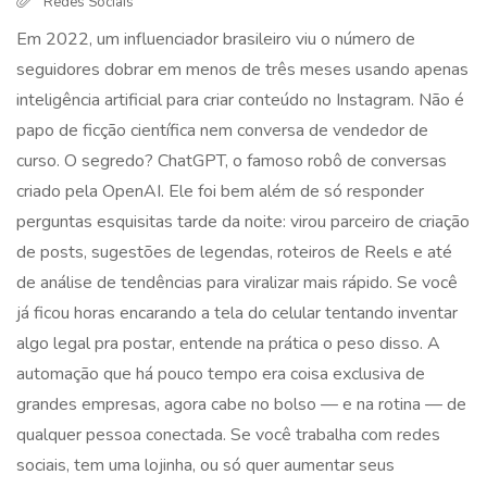
Redes Sociais
Em 2022, um influenciador brasileiro viu o número de
seguidores dobrar em menos de três meses usando apenas
inteligência artificial para criar conteúdo no Instagram. Não é
papo de ficção científica nem conversa de vendedor de
curso. O segredo? ChatGPT, o famoso robô de conversas
criado pela OpenAI. Ele foi bem além de só responder
perguntas esquisitas tarde da noite: virou parceiro de criação
de posts, sugestões de legendas, roteiros de Reels e até
de análise de tendências para viralizar mais rápido. Se você
já ficou horas encarando a tela do celular tentando inventar
algo legal pra postar, entende na prática o peso disso. A
automação que há pouco tempo era coisa exclusiva de
grandes empresas, agora cabe no bolso — e na rotina — de
qualquer pessoa conectada. Se você trabalha com redes
sociais, tem uma lojinha, ou só quer aumentar seus