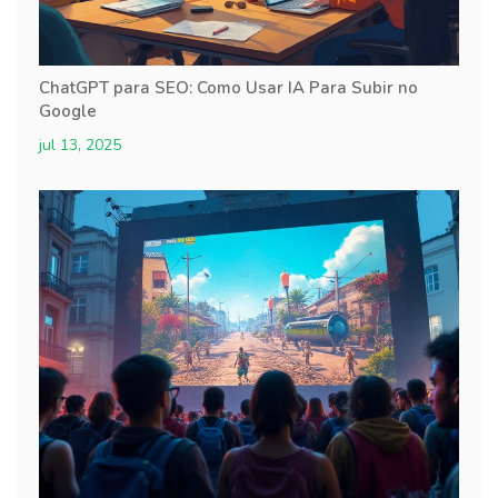
ChatGPT para SEO: Como Usar IA Para Subir no
Google
jul 13, 2025