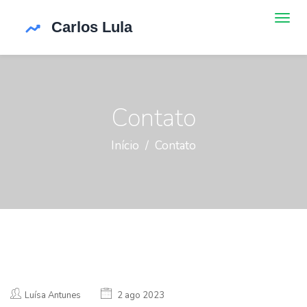
Contato
Início
Contato
Luísa Antunes
2 ago 2023