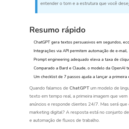
entender o tom e a estrutura que você desej
Resumo rápido
ChatGPT gera textos persuasivos em segundos, eco
Integrações via API permitem automação de e‑mail, 
Prompt engineering adequado eleva a taxa de cliq
Comparado a Bard e Claude, o modelo da
OpenAI
t
Um checklist de 7 passos ajuda a lançar a primeir
Quando falamos de
ChatGPT
um modelo de ling
texto em tempo real
, a primeira imagem que vem 
anúncios e responde clientes 24/7. Mas será que 
marketing digital
? A resposta está no conjunto d
e automação de fluxos de trabalho.