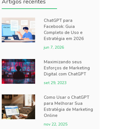
Artigos recentes
ChatGPT para
Facebook: Guia
Completo de Uso e
Estratégia em 2026
jun 7, 2026
Maximizando seus
Esforços de Marketing
Digital com ChatGPT
set 29, 2023
Como Usar o ChatGPT
para Melhorar Sua
Estratégia de Marketing
Online
nov 22, 2025