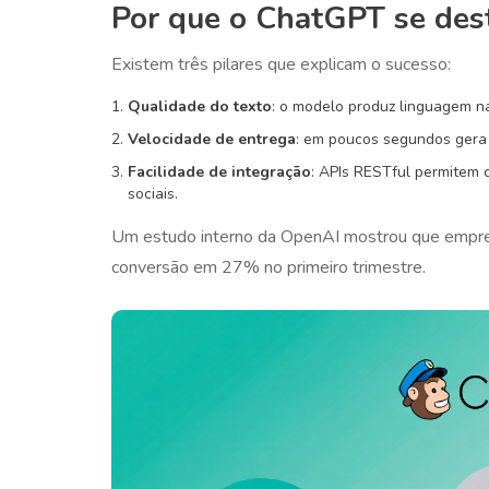
Por que o ChatGPT se des
Existem três pilares que explicam o sucesso:
Qualidade do texto
: o modelo produz linguagem na
Velocidade de entrega
: em poucos segundos gera v
Facilidade de integração
: APIs RESTful permitem 
sociais.
Um estudo interno da
OpenAI
mostrou que empre
conversão em 27% no primeiro trimestre.