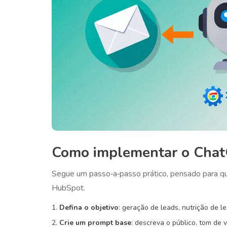
Como implementar o Chat
Segue um passo‑a‑passo prático, pensado para q
HubSpot.
Defina o objetivo
: geração de leads, nutrição de l
Crie um prompt base
: descreva o público, tom de