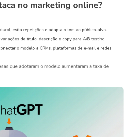
taca no marketing online?
tural, evita repetições e adapta o tom ao público‑alvo.
ariações de título, descrição e copy para A/B testing.
conectar o modelo a CRMs, plataformas de e‑mail e redes
sas que adotaram o modelo aumentaram a taxa de