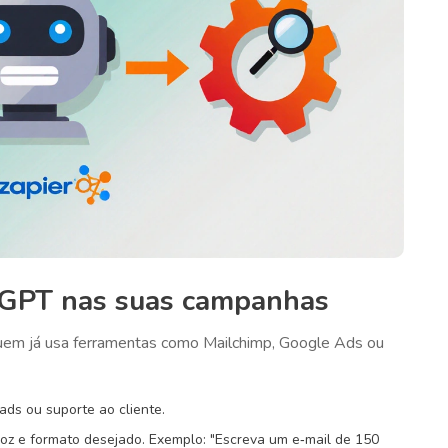
GPT nas suas campanhas
uem já usa ferramentas como Mailchimp, Google Ads ou
eads ou suporte ao cliente.
 voz e formato desejado. Exemplo: "Escreva um e‑mail de 150