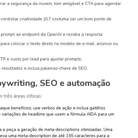
horar a segurança da nuvem, tom amigável e CTA para agendar
controlar criatividade (0.7 costuma ser um bom ponto de
 prompt ao endpoint da OpenAI e receba a resposta.
 para colocar o texto direto no modelo de e‑mail, anúncio ou
TR e custo por lead para ajustar prompts.
s resultados e inclua palavras‑chave de SEO.
pywriting, SEO e automação
 três áreas críticas:
aque benefícios, use verbos de ação e inclua gatilhos
s variações de headline que usem a fórmula AIDA para um
ga e peça a geração de meta‑descriptions otimizadas. Uma
reva uma meta‑description de até 155 caracteres para a