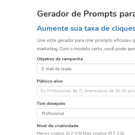
Gerador de Prompts par
Aumente sua taxa de clique
Use este gerador para criar prompts eficazes
marketing. Com o modelo certo, você pode aum
Objetivo da campanha
Público-alvo
Tom desejado
Nível de criatividade
Menos criativo (0.2-0.5)
Mais criativo (0.7-1.0)