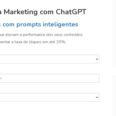
a Marketing com ChatGPT
s com prompts inteligentes
 que elevam a performance dos seus conteúdos
entar a taxa de cliques em até 35%.