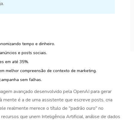
a.
nomizando tempo e dinheiro.
anúncios e posts sociais.
ues em até 35%.
em melhor compreensão de contexto de marketing.
a campanha sem falhas.
uagem avançado desenvolvido pela OpenAI para gerar
à mente é a de uma assistente que escreve posts, cria
ele realmente merece o título de "padrão ouro" no
e recursos que unem
Inteligência Artificial
, análise de dados