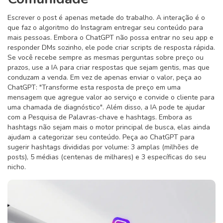
Escrever o post é apenas metade do trabalho. A interação é o
que faz o algoritmo do Instagram entregar seu conteúdo para
mais pessoas. Embora o ChatGPT não possa entrar no seu app e
responder DMs sozinho, ele pode criar scripts de resposta rápida.
Se você recebe sempre as mesmas perguntas sobre preço ou
prazos, use a IA para criar respostas que sejam gentis, mas que
conduzam a venda. Em vez de apenas enviar o valor, peça ao
ChatGPT: "Transforme esta resposta de preço em uma
mensagem que agregue valor ao serviço e convide o cliente para
uma chamada de diagnóstico". Além disso, a IA pode te ajudar
com a
Pesquisa de Palavras-chave
e hashtags. Embora as
hashtags não sejam mais o motor principal de busca, elas ainda
ajudam a categorizar seu conteúdo. Peça ao ChatGPT para
sugerir hashtags divididas por volume: 3 amplas (milhões de
posts), 5 médias (centenas de milhares) e 3 específicas do seu
nicho.