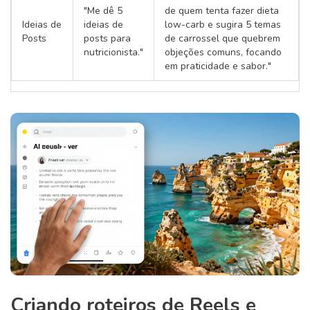
"Me dê 5
de quem tenta fazer dieta
Ideias de
ideias de
low-carb e sugira 5 temas
Posts
posts para
de carrossel que quebrem
nutricionista."
objeções comuns, focando
em praticidade e sabor."
Criando roteiros de Reels e