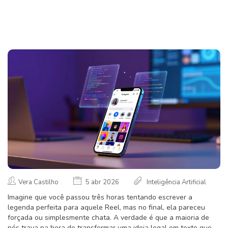
Vera Castilho
5 abr 2026
Inteligência Artificial
Imagine que você passou três horas tentando escrever a
legenda perfeita para aquele Reel, mas no final, ela pareceu
forçada ou simplesmente chata. A verdade é que a maioria de
nós trava na hora de transformar uma ideia legal em texto que