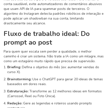
conta saudável, evite automatizadores de comentários abusivos
que usam API de IA para spammar posts de terceiros. O
algoritmo do Instagram detecta padrões robóticos de interação e
pode aplicar um shadowban na sua conta, limitando
drasticamente seu alcance.
Fluxo de trabalho ideal: Do
prompt ao post
Para quem quer escala sem perder a qualidade, o melhor
caminho é criar um sistema. Não trate a IA como um milagre, mas
como um estagiário muito rápido que precisa de supervisão.
Briefing:
Defina o objetivo do mês (ex: aumentar vendas do
curso X).
Brainstorming:
Use o ChatGPT para gerar 20 ideias de temas
baseados em dores reais.
Estruturação:
Transforme as 12 melhores ideias em formatos
(Carrossel, Reel ou Foto Única).
Redação:
Gere as legendas e roteiros usando prompts