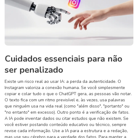
Cuidados essenciais para não
ser penalizado
Existe um risco real ao usar IA: a perda da autenticidade. O
Instagram valoriza a conexão humana. Se você simplesmente
copiar e colar tudo o que o ChatGPT gera, as pessoas vão notar.
O texto fica com um ritmo previsível e, às vezes, usa palavras
que ninguém usa na vida real (como "além disso", "portanto" ou
"no entanto" em excesso). Outro ponto é a verificação de fatos.
A IA pode inventar dados ou citar estudos que não existem. Se
você estiver postando conteúdo educativo ou técnico, sempre
revise cada informação. Use a IA para a estrutura e a redação,
mas use seu cérebro para a verdade dos fatos. Para manter a