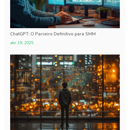
ChatGPT: O Parceiro Definitivo para SMM
abr 19, 2025