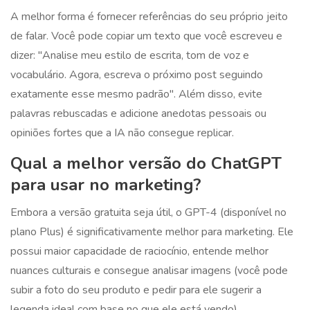
A melhor forma é fornecer referências do seu próprio jeito
de falar. Você pode copiar um texto que você escreveu e
dizer: "Analise meu estilo de escrita, tom de voz e
vocabulário. Agora, escreva o próximo post seguindo
exatamente esse mesmo padrão". Além disso, evite
palavras rebuscadas e adicione anedotas pessoais ou
opiniões fortes que a IA não consegue replicar.
Qual a melhor versão do ChatGPT
para usar no marketing?
Embora a versão gratuita seja útil, o GPT-4 (disponível no
plano Plus) é significativamente melhor para marketing. Ele
possui maior capacidade de raciocínio, entende melhor
nuances culturais e consegue analisar imagens (você pode
subir a foto do seu produto e pedir para ele sugerir a
legenda ideal com base no que ele está vendo).