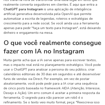
realmente converta seguidores em clientes. É aqui que entra a
ChatGPT para Instagram
is
uma aplicação de inteligência
artificial generativa desenvolvida pela OpenAI que permite
automatizar a escrita de legendas, roteiros e estratégias de
crescimento para a rede social
.
Se você ainda usa a ferramenta
apenas para pedir "faça um texto para Instagram", está deixando
dinheiro e engajamento na mesa.
O que você realmente consegue
fazer com IA no Instagram
Muita gente acha que a IA serve apenas para escrever textos,
mas o impacto real está no planejamento estratégico. Você pode
usar o
ChatGPT
para analisar a persona do seu público, criar
calendários editoriais de 30 dias em segundos e até desenvolver
funis de vendas via Direct. Por exemplo, em vez de postar
aleatoriamente, você pode pedir para a IA criar uma sequência
de cinco posts baseada no framework AIDA (Atenção, Interesse,
Desejo e Ação). Um erro comum é aceitar a primeira resposta da
ferramenta. O segredo para não parecer um robô é o
refinamento. Se o texto veio muito formal, peça: "Reescreva isso