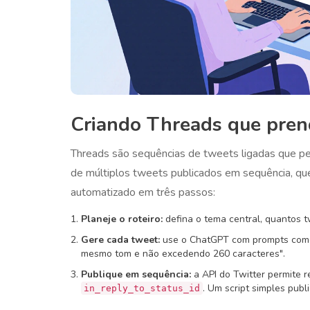
Criando Threads que pren
Threads são sequências de tweets ligadas que pe
de múltiplos tweets publicados em sequência, qu
automatizado em três passos:
Planeje o roteiro:
defina o tema central, quantos t
Gere cada tweet:
use o ChatGPT com prompts como 
mesmo tom e não excedendo 260 caracteres".
Publique em sequência:
a API do Twitter permite 
. Um script simples publ
in_reply_to_status_id