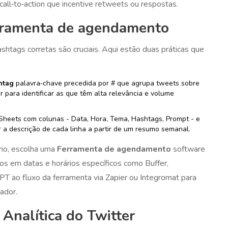
all‑to‑action que incentive retweets ou respostas.
erramenta de agendamento
shtags corretas são cruciais. Aqui estão duas práticas que
htag
palavra‑chave precedida por # que agrupa tweets sobre
 para identificar as que têm alta relevância e volume
Sheets com colunas - Data, Hora, Tema, Hashtags, Prompt - e
a descrição de cada linha a partir de um resumo semanal.
rio, escolha uma
Ferramenta de agendamento
software
s em datas e horários específicos
como Buffer,
T ao fluxo da ferramenta via Zapier ou Integromat para
ador.
Analítica do Twitter