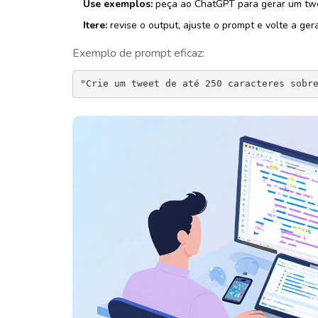
Use exemplos:
peça ao ChatGPT para gerar um twe
Itere:
revise o output, ajuste o prompt e volte a gera
Exemplo de prompt eficaz:
"Crie um tweet de até 250 caracteres sobr