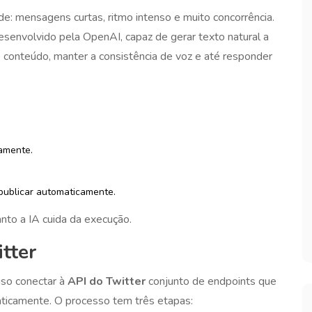
e: mensagens curtas, ritmo intenso e muito concorrência.
envolvido pela OpenAI, capaz de gerar texto natural a
e conteúdo, manter a consistência de voz e até responder
amente.
publicar automaticamente.
nto a IA cuida da execução.
tter
iso conectar à
API do Twitter
conjunto de endpoints que
aticamente
. O processo tem três etapas: