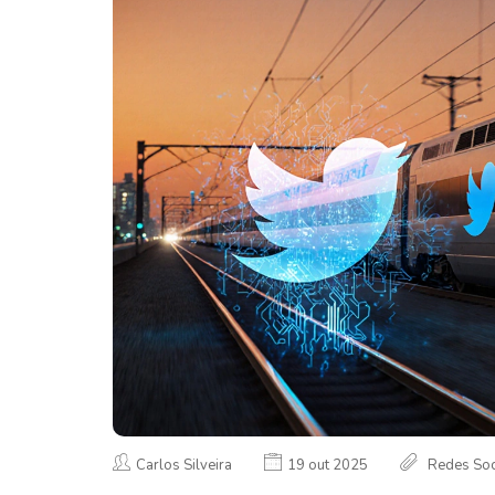
Carlos Silveira
19 out 2025
Redes Soc