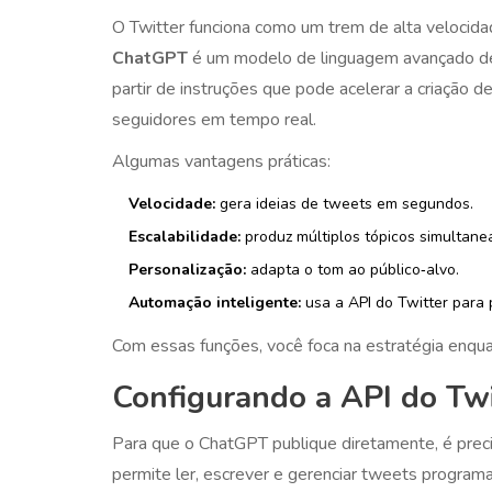
O Twitter funciona como um trem de alta velocidad
ChatGPT
é um
modelo de linguagem avançado des
partir de instruções
que pode acelerar a criação d
seguidores em tempo real.
Algumas vantagens práticas:
Velocidade:
gera ideias de tweets em segundos.
Escalabilidade:
produz múltiplos tópicos simultane
Personalização:
adapta o tom ao público‑alvo.
Automação inteligente:
usa a API do Twitter para 
Com essas funções, você foca na estratégia enqua
Configurando a API do Twi
Para que o ChatGPT publique diretamente, é prec
permite ler, escrever e gerenciar tweets program