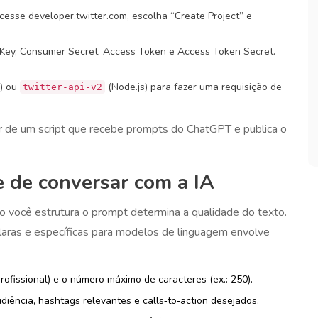
cesse developer.twitter.com, escolha “Create Project” e
ey, Consumer Secret, Access Token e Access Token Secret.
) ou
(Node.js) para fazer uma requisição de
twitter-api-v2
ir de um script que recebe prompts do ChatGPT e publica o
e de conversar com a IA
o você estrutura o prompt determina a qualidade do texto.
 claras e específicas para modelos de linguagem
envolve
profissional) e o número máximo de caracteres (ex.: 250).
iência, hashtags relevantes e calls‑to‑action desejados.