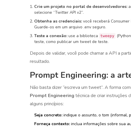
Crie um projeto no portal de desenvolvedores:
a
selecione “Twitter API v2”.
Obtenha as credenciais:
você receberá Consumer K
Guarde-os em um arquivo .env seguro.
Teste a conexão:
use a biblioteca
(Python
tweepy
teste, como publicar um tweet de teste.
Depois de validar, você pode chamar a API a part
resultado.
Prompt Engineering: a art
Não basta dizer “escreva um tweet”. A forma com
Prompt Engineering
técnica de criar instruções
alguns princípios:
Seja concreto:
indique o assunto, o tom (informal, 
Forneça contexto:
inclua informações sobre sua aud