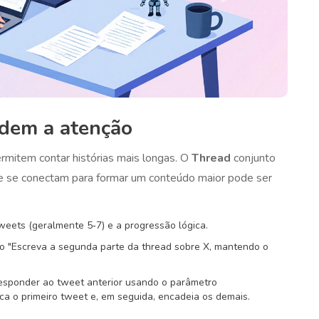
dem a atenção
rmitem contar histórias mais longas. O
Thread
conjunto
e se conectam para formar um conteúdo maior
pode ser
weets (geralmente 5‑7) e a progressão lógica.
"Escreva a segunda parte da thread sobre X, mantendo o
responder ao tweet anterior usando o parâmetro
ica o primeiro tweet e, em seguida, encadeia os demais.