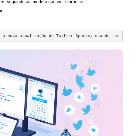
et seguindo um modelo que você fornece.
r.
e a nova atualização do Twitter Spaces, usando tom desco