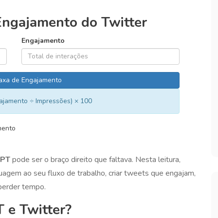
Engajamento do Twitter
Engajamento
Taxa de Engajamento
jamento ÷ Impressões) × 100
mento
GPT
pode ser o braço direito que faltava. Nesta leitura,
uagem ao seu fluxo de trabalho, criar tweets que engajam,
 perder tempo.
 e Twitter?