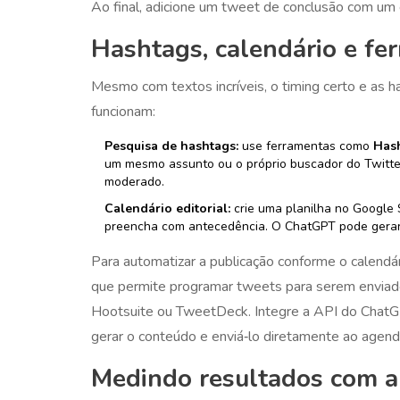
Ao final, adicione um tweet de conclusão com um c
Hashtags, calendário e f
Mesmo com textos incríveis, o timing certo e as ha
funcionam:
Pesquisa de hashtags:
use ferramentas como
Has
um mesmo assunto
ou o próprio buscador do Twitter
moderado.
Calendário editorial:
crie uma planilha no Google 
preencha com antecedência. O ChatGPT pode gerar 
Para automatizar a publicação conforme o calendá
que permite programar tweets para serem enviado
Hootsuite ou TweetDeck. Integre a API do ChatGP
gerar o conteúdo e enviá‑lo diretamente ao agend
Medindo resultados com a 