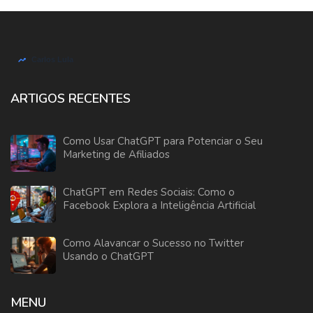
ARTIGOS RECENTES
Como Usar ChatGPT para Potenciar o Seu
Marketing de Afiliados
ChatGPT em Redes Sociais: Como o
Facebook Explora a Inteligência Artificial
Como Alavancar o Sucesso no Twitter
Usando o ChatGPT
MENU