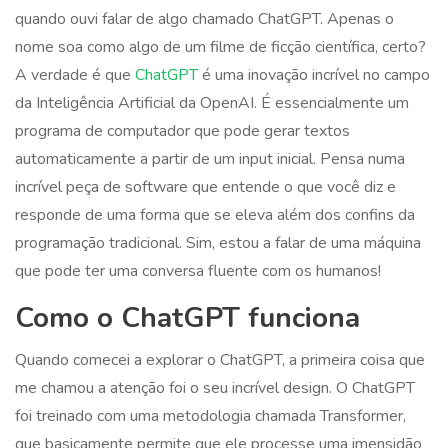
quando ouvi falar de algo chamado ChatGPT. Apenas o
nome soa como algo de um filme de ficção científica, certo?
A verdade é que
ChatGPT
é uma inovação incrível no campo
da Inteligência Artificial da OpenAI. É essencialmente um
programa de computador que pode gerar textos
automaticamente a partir de um input inicial. Pensa numa
incrível peça de software que entende o que você diz e
responde de uma forma que se eleva além dos confins da
programação tradicional. Sim, estou a falar de uma máquina
que pode ter uma conversa fluente com os humanos!
Como o ChatGPT funciona
Quando comecei a explorar o ChatGPT, a primeira coisa que
me chamou a atenção foi o seu incrível design. O ChatGPT
foi treinado com uma metodologia chamada Transformer,
que basicamente permite que ele processe uma imensidão