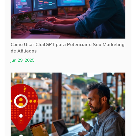
Como Usar ChatGPT para Potenciar o Seu Marketing
de Afiliados
jun 29, 2025