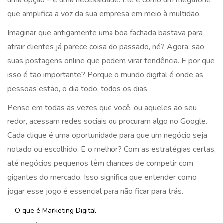
uma opção – é uma necessidade. Ele é como um megafone
que amplifica a voz da sua empresa em meio à multidão.
Imaginar que antigamente uma boa fachada bastava para
atrair clientes já parece coisa do passado, né? Agora, são
suas postagens online que podem virar tendência. E por que
isso é tão importante? Porque o mundo digital é onde as
pessoas estão, o dia todo, todos os dias.
Pense em todas as vezes que você, ou aqueles ao seu
redor, acessam redes sociais ou procuram algo no Google.
Cada clique é uma oportunidade para que um negócio seja
notado ou escolhido. E o melhor? Com as estratégias certas,
até negócios pequenos têm chances de competir com
gigantes do mercado. Isso significa que entender como
jogar esse jogo é essencial para não ficar para trás.
O que é Marketing Digital