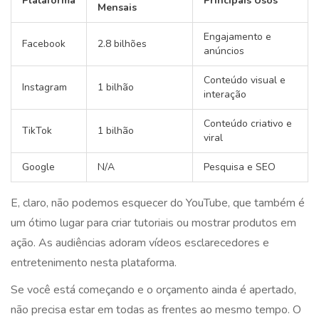
Plataforma
Principais Usos
Mensais
Engajamento e
Facebook
2.8 bilhões
anúncios
Conteúdo visual e
Instagram
1 bilhão
interação
Conteúdo criativo e
TikTok
1 bilhão
viral
Google
N/A
Pesquisa e SEO
E, claro, não podemos esquecer do YouTube, que também é
um ótimo lugar para criar tutoriais ou mostrar produtos em
ação. As audiências adoram vídeos esclarecedores e
entretenimento nesta plataforma.
Se você está começando e o orçamento ainda é apertado,
não precisa estar em todas as frentes ao mesmo tempo. O