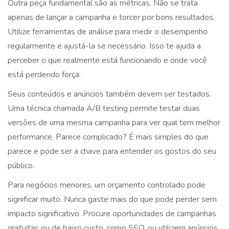
Outra peça fundamental são as métricas. Não se trata
apenas de lançar a campanha e torcer por bons resultados.
Utilize ferramentas de análise para medir o desempenho
regularmente e ajustá-la se necessário. Isso te ajuda a
perceber o que realmente está funcionando e onde você
está perdendo força.
Seus conteúdos e anúncios também devem ser testados.
Uma técnica chamada A/B testing permite testar duas
versões de uma mesma campanha para ver qual tem melhor
performance. Parece complicado? É mais simples do que
parece e pode ser a chave para entender os gostos do seu
público.
Para negócios menores, um orçamento controlado pode
significar muito. Nunca gaste mais do que pode perder sem
impacto significativo. Procure oportunidades de campanhas
gratuitas ou de baixo custo, como SEO, ou utilizem anúncios