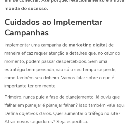
em se conectar. Até porque, relacionamento é a nova
moeda do sucesso.
Cuidados ao Implementar
Campanhas
Implementar uma campanha de
marketing digital
de
maneira eficaz requer atenção a detalhes que, no calor do
momento, podem passar despercebidos. Sem uma
estratégia bem pensada, não só o seu tempo se perde,
como também seu dinheiro. Vamos falar sobre o que é
importante ter em mente.
Primeiro, nunca pule a fase de planejamento. Já ouviu que
'falhar em planejar é planejar falhar'? Isso também vale aqui.
Defina objetivos claros. Quer aumentar o tráfego no site?
Atrair novos seguidores? Seja específico.