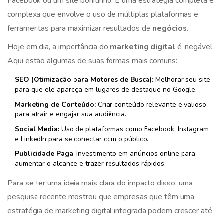
Facebook ou um site bonitinho. É uma estratégia completa e
complexa que envolve o uso de múltiplas plataformas e
ferramentas para maximizar resultados de
negócios
.
Hoje em dia, a importância do
marketing digital
é inegável.
Aqui estão algumas de suas formas mais comuns:
SEO (Otimização para Motores de Busca):
Melhorar seu site
para que ele apareça em lugares de destaque no Google.
Marketing de Conteúdo:
Criar conteúdo relevante e valioso
para atrair e engajar sua audiência.
Social Media:
Uso de plataformas como Facebook, Instagram
e LinkedIn para se conectar com o público.
Publicidade Paga:
Investimento em anúncios online para
aumentar o alcance e trazer resultados rápidos.
Para se ter uma ideia mais clara do impacto disso, uma
pesquisa recente mostrou que empresas que têm uma
estratégia de marketing digital integrada podem crescer até