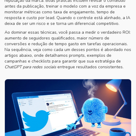
reputação da marca. Boas práticas incluem revisar o conteúdo
antes da publicação, treinar o modelo com a voz da empresa e
monitorar métricas como taxa de engajamento, tempo de
resposta e custo por lead. Quando o controle está alinhado, a IA
deixa de ser um risco e se torna um diferencial competitivo.
Ao dominar essas técnicas, você passa a medir o verdadeiro ROI:
aumento de seguidores qualificados, maior número de
conversões e redução de tempo gasto em tarefas operacionais.
Na sequência, veja como cada um desses pontos é abordado nos
artigos abaixo, onde detalhamos prompts, exemplos de
campanhas e checklists para garantir que sua estratégia de
ChatGPT para redes sociais
entregue resultados consistentes.