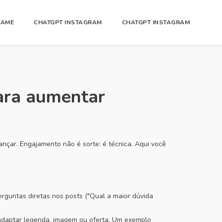
GAME
CHATGPT INSTAGRAM
CHATGPT INSTAGRAM
para aumentar
çar. Engajamento não é sorte: é técnica. Aqui você
erguntas diretas nos posts ("Qual a maior dúvida
a adaptar legenda, imagem ou oferta. Um exemplo