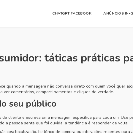
CHATGPT FACEBOOK
ANÚNCIOS IN-
umidor: táticas práticas 
tece quando a mensagem não conversa direto com quem você quer alcan
 a ver comentários, compartilhamentos e cliques de verdade.
do seu público
ais de cliente e escreva uma mensagem específica para cada um. Use p
do a pessoa sente que foi ouvida, a tendência é responder de volta.
ásicos: localização, histórico de compra ou interações recentes par