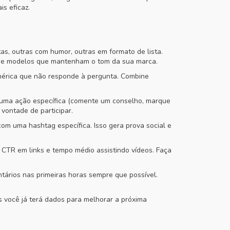
is eficaz.
s, outras com humor, outras em formato de lista.
 use modelos que mantenham o tom da sua marca.
enérica que não responde à pergunta. Combine
ça uma ação específica (comente um conselho, marque
ontade de participar.
om uma hashtag específica. Isso gera prova social e
CTR em links e tempo médio assistindo vídeos. Faça
tários nas primeiras horas sempre que possível.
 você já terá dados para melhorar a próxima