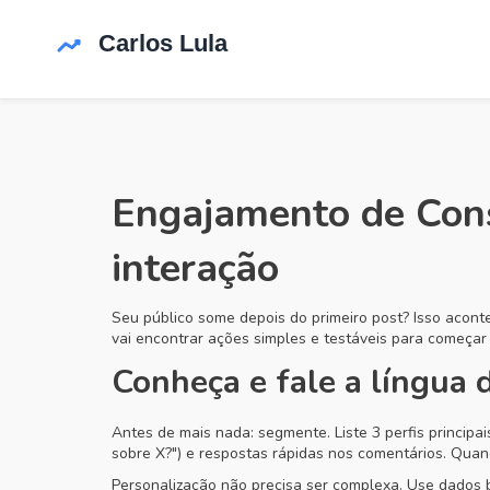
Engajamento de Cons
interação
Seu público some depois do primeiro post? Isso acon
vai encontrar ações simples e testáveis para começar
Conheça e fale a língua 
Antes de mais nada: segmente. Liste 3 perfis princip
sobre X?") e respostas rápidas nos comentários. Quan
Personalização não precisa ser complexa. Use dados b