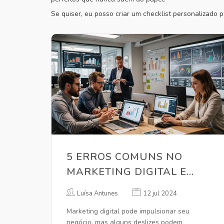
Se quiser, eu posso criar um checklist personalizado
5 ERROS COMUNS NO
MARKETING DIGITAL E
COMO EVITÁ-LOS
Luísa Antunes
12 jul 2024
Marketing digital pode impulsionar seu
negócio, mas alguns deslizes podem