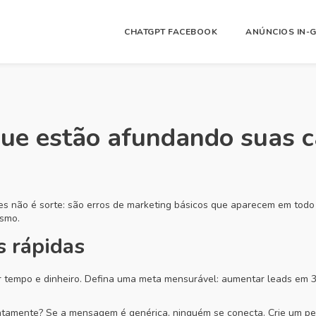
CHATGPT FACEBOOK
ANÚNCIOS IN-
que estão afundando suas
s não é sorte: são erros de marketing básicos que aparecem em todo t
esmo.
s rápidas
 tempo e dinheiro. Defina uma meta mensurável: aumentar leads em
amente? Se a mensagem é genérica, ninguém se conecta. Crie um perfi