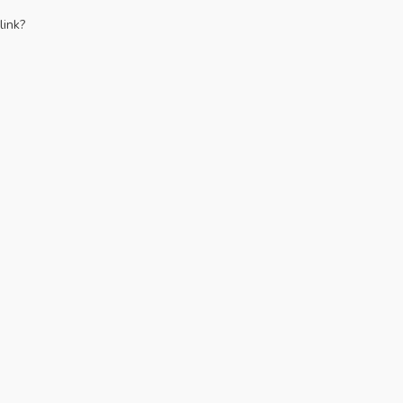
link?