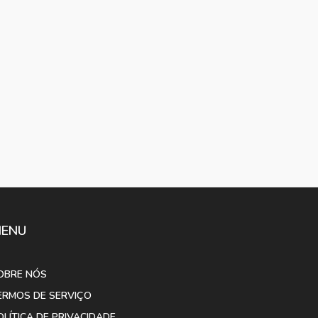
ENU
OBRE NÓS
ERMOS DE SERVIÇO
OLÍTICA DE PRIVACIDADE