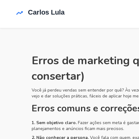
Erros de marketing 
consertar)
Você já perdeu vendas sem entender por quê? Às veze
vejo e dar soluções práticas, fáceis de aplicar hoje m
Erros comuns e correçõe
1. Sem objetivo claro.
Fazer ações sem meta é gastar
planejamentos e anúncios ficam mais precisos.
2. Não conhecer a persona.
Você fala com quem, exat