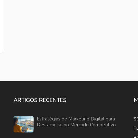
ARTIGOS RECENTES
M
Estratégias de Marketing Digital para
S
Destacar-se no Mercado Competitivo
T
P