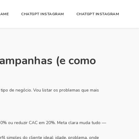
GAME
CHATGPT INSTAGRAM
CHATGPT INSTAGRAM
 campanhas (e como
ipo de negócio. Vou listar os problemas que mais
 30% ou reduzir CAC em 20%. Meta clara muda tudo —
l simples do cliente ideal: idade, problema, onde