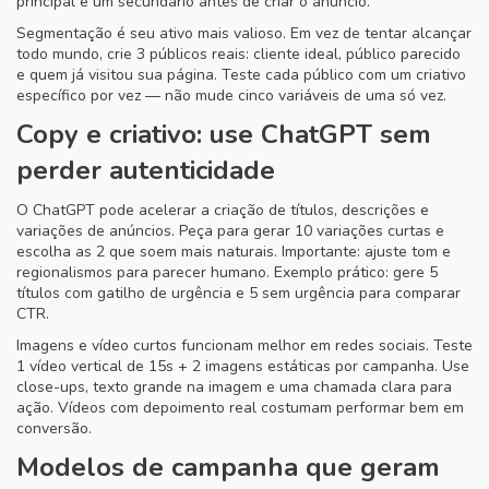
principal e um secundário antes de criar o anúncio.
Segmentação é seu ativo mais valioso. Em vez de tentar alcançar
todo mundo, crie 3 públicos reais: cliente ideal, público parecido
e quem já visitou sua página. Teste cada público com um criativo
específico por vez — não mude cinco variáveis de uma só vez.
Copy e criativo: use ChatGPT sem
perder autenticidade
O ChatGPT pode acelerar a criação de títulos, descrições e
variações de anúncios. Peça para gerar 10 variações curtas e
escolha as 2 que soem mais naturais. Importante: ajuste tom e
regionalismos para parecer humano. Exemplo prático: gere 5
títulos com gatilho de urgência e 5 sem urgência para comparar
CTR.
Imagens e vídeo curtos funcionam melhor em redes sociais. Teste
1 vídeo vertical de 15s + 2 imagens estáticas por campanha. Use
close-ups, texto grande na imagem e uma chamada clara para
ação. Vídeos com depoimento real costumam performar bem em
conversão.
Modelos de campanha que geram