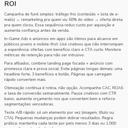
ROI
Campanha de funil simples: tráfego frio (conteúdo + lista de e-
mails) → remarketing pra quem viu 50% do vídeo → oferta direta
pra quem clicou. Essa sequência reduz custo por aquisição e
aumenta confiança antes da venda.
In-Game Ads e anúncios em apps são ótimos para alcance em
públicos jovens e mobile-first. Use criativos que não interrompam
a experiência: ofertas com benefício claro e CTA curto. Monitore
métricas de retenção para não ser intrusivo.
Para afiliados, combine landing page focada + anúncio com
promessa clara e prova social. Evite páginas longas demais: uma
headline forte, 3 benefícios e botão. Páginas que carregam
rápido convertem mais.
Otimização contínua é rotina, não opção. Acompanhe CAC, ROAS
e taxa de conversão semanalmente. Pause criativos com CTR
baixo, aumente orçamento nos que convertem bem e reforce
segmentações vencedoras.
Teste A/B rápido: só um elemento por vez (imagem, título ou
CTA). Pequenas mudanças podem dobrar resultados. Regra
prática: mantenha cada teste por pelo menos 3 dias ou 1.000