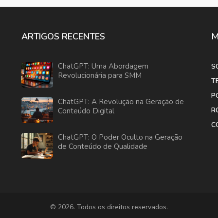
ARTIGOS RECENTES
M
ChatGPT: Uma Abordagem
S
Revolucionária para SMM
T
P
ChatGPT: A Revolução na Geração de
R
Conteúdo Digital
C
ChatGPT: O Poder Oculto na Geração
de Conteúdo de Qualidade
© 2026. Todos os direitos reservados.