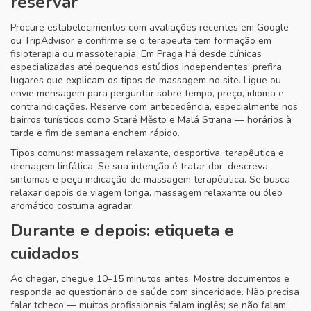
reservar
Procure estabelecimentos com avaliações recentes em Google
ou TripAdvisor e confirme se o terapeuta tem formação em
fisioterapia ou massoterapia. Em Praga há desde clínicas
especializadas até pequenos estúdios independentes; prefira
lugares que explicam os tipos de massagem no site. Ligue ou
envie mensagem para perguntar sobre tempo, preço, idioma e
contraindicações. Reserve com antecedência, especialmente nos
bairros turísticos como Staré Město e Malá Strana — horários à
tarde e fim de semana enchem rápido.
Tipos comuns: massagem relaxante, desportiva, terapêutica e
drenagem linfática. Se sua intenção é tratar dor, descreva
sintomas e peça indicação de massagem terapêutica. Se busca
relaxar depois de viagem longa, massagem relaxante ou óleo
aromático costuma agradar.
Durante e depois: etiqueta e
cuidados
Ao chegar, chegue 10–15 minutos antes. Mostre documentos e
responda ao questionário de saúde com sinceridade. Não precisa
falar tcheco — muitos profissionais falam inglês; se não falam,