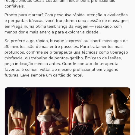
recepcionistas locais costumam indicar bons profissionais
confiáveis.
Pronto para marcar? Com pesquisa rápida, atenção a avaliações
e perguntas básicas, você transforma uma sessão de massagem
em Praga numa ótima lembrança da viagem — relaxado, com
menos dor e mais energia para explorar a cidade.
Se prefere algo rápido, busque 'express' ou 'short' massages de
30 minutos; são ótimas entre passeios. Para tratamentos mais
profundos, confirme se o terapeuta usa técnicas como liberação
miofascial ou trabalho de pontos-gatilho. Em caso de lesões,
peça indicação médica antes. Guarde contato do terapeuta
favorito: é comum voltar ao mesmo profissional em viagens
futuras. Leve sempre um cartão do hotel.