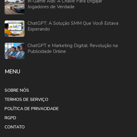
In-Game Ads: A Chave Para Engajar
Jogadores de Verdade
ChatGPT: A Solução SMM Que Você Estava
Esperando
ChatGPT e Marketing Digital: Revolução na
Publicidade Online
MENU
SOBRE NÓS
TERMOS DE SERVIÇO
POLÍTICA DE PRIVACIDADE
RGPD
CONTATO