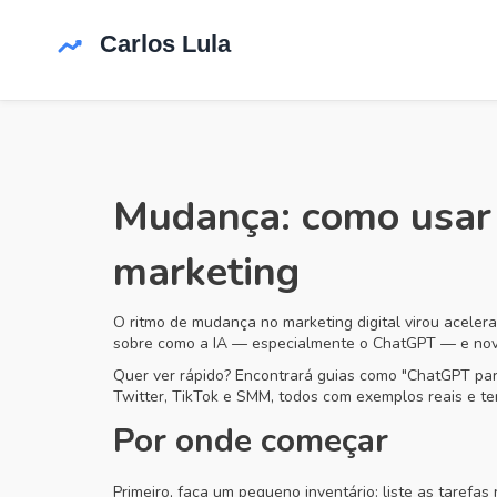
Mudança: como usar 
marketing
O ritmo de mudança no marketing digital virou acelera
sobre como a IA — especialmente o ChatGPT — e novas 
Quer ver rápido? Encontrará guias como "ChatGPT par
Twitter, TikTok e SMM, todos com exemplos reais e tem
Por onde começar
Primeiro, faça um pequeno inventário: liste as tarefa