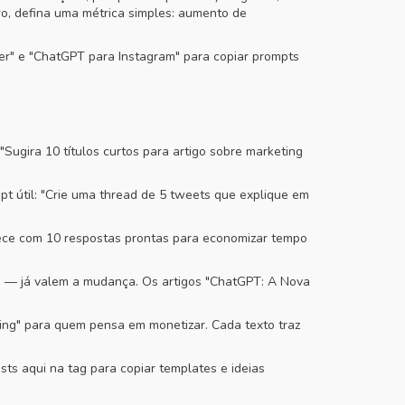
ro, defina uma métrica simples: aumento de
r" e "ChatGPT para Instagram" para copiar prompts
Sugira 10 títulos curtos para artigo sobre marketing
pt útil: "Crie uma thread de 5 tweets que explique em
mece com 10 respostas prontas para economizar tempo
o — já valem a mudança. Os artigos "ChatGPT: A Nova
eting" para quem pensa em monetizar. Cada texto traz
ts aqui na tag para copiar templates e ideias