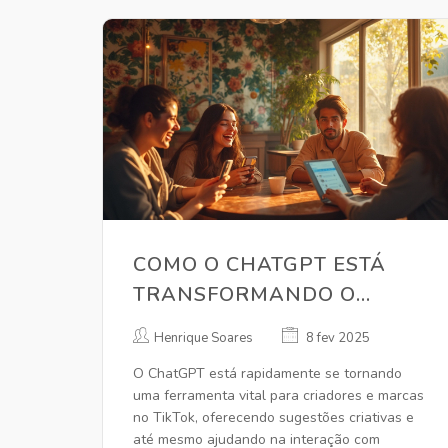
COMO O CHATGPT ESTÁ
TRANSFORMANDO O
CENÁRIO DO TIKTOK
Henrique Soares
8 fev 2025
O ChatGPT está rapidamente se tornando
uma ferramenta vital para criadores e marcas
no TikTok, oferecendo sugestões criativas e
até mesmo ajudando na interação com