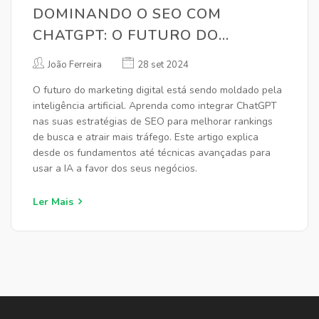
DOMINANDO O SEO COM
CHATGPT: O FUTURO DO
MARKETING DIGITAL
João Ferreira
28 set 2024
O futuro do marketing digital está sendo moldado pela
inteligência artificial. Aprenda como integrar ChatGPT
nas suas estratégias de SEO para melhorar rankings
de busca e atrair mais tráfego. Este artigo explica
desde os fundamentos até técnicas avançadas para
usar a IA a favor dos seus negócios.
Ler Mais