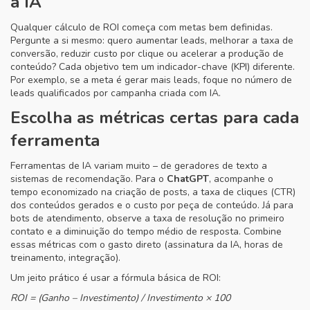
a IA
Qualquer cálculo de ROI começa com metas bem definidas.
Pergunte a si mesmo: quero aumentar leads, melhorar a taxa de
conversão, reduzir custo por clique ou acelerar a produção de
conteúdo? Cada objetivo tem um indicador-chave (KPI) diferente.
Por exemplo, se a meta é gerar mais leads, foque no número de
leads qualificados por campanha criada com IA.
Escolha as métricas certas para cada
ferramenta
Ferramentas de IA variam muito – de geradores de texto a
sistemas de recomendação. Para o
ChatGPT
, acompanhe o
tempo economizado na criação de posts, a taxa de cliques (CTR)
dos conteúdos gerados e o custo por peça de conteúdo. Já para
bots de atendimento, observe a taxa de resolução no primeiro
contato e a diminuição do tempo médio de resposta. Combine
essas métricas com o gasto direto (assinatura da IA, horas de
treinamento, integração).
Um jeito prático é usar a fórmula básica de ROI:
ROI = (Ganho – Investimento) / Investimento × 100