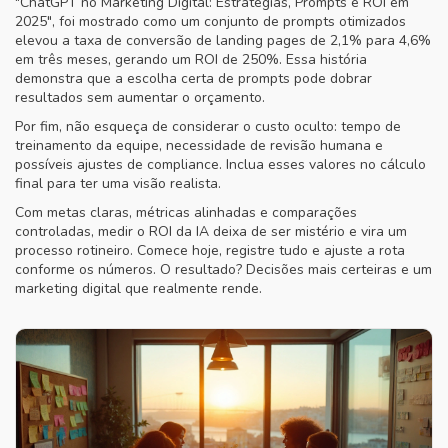
"ChatGPT no Marketing Digital: Estratégias, Prompts e ROI em
2025", foi mostrado como um conjunto de prompts otimizados
elevou a taxa de conversão de landing pages de 2,1% para 4,6%
em três meses, gerando um ROI de 250%. Essa história
demonstra que a escolha certa de prompts pode dobrar
resultados sem aumentar o orçamento.
Por fim, não esqueça de considerar o custo oculto: tempo de
treinamento da equipe, necessidade de revisão humana e
possíveis ajustes de compliance. Inclua esses valores no cálculo
final para ter uma visão realista.
Com metas claras, métricas alinhadas e comparações
controladas, medir o ROI da IA deixa de ser mistério e vira um
processo rotineiro. Comece hoje, registre tudo e ajuste a rota
conforme os números. O resultado? Decisões mais certeiras e um
marketing digital que realmente rende.