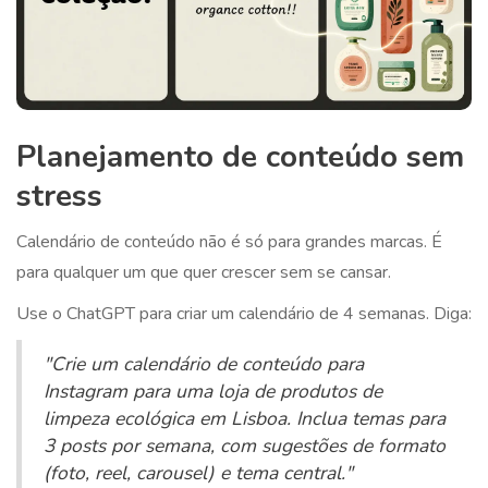
Planejamento de conteúdo sem
stress
Calendário de conteúdo não é só para grandes marcas. É
para qualquer um que quer crescer sem se cansar.
Use o ChatGPT para criar um calendário de 4 semanas. Diga:
"Crie um calendário de conteúdo para
Instagram para uma loja de produtos de
limpeza ecológica em Lisboa. Inclua temas para
3 posts por semana, com sugestões de formato
(foto, reel, carousel) e tema central."