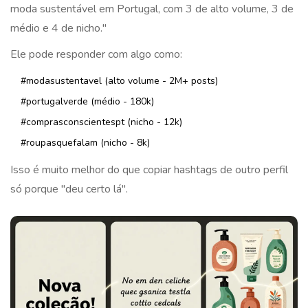
moda sustentável em Portugal, com 3 de alto volume, 3 de
médio e 4 de nicho."
Ele pode responder com algo como:
#modasustentavel (alto volume - 2M+ posts)
#portugalverde (médio - 180k)
#comprasconscientespt (nicho - 12k)
#roupasquefalam (nicho - 8k)
Isso é muito melhor do que copiar hashtags de outro perfil
só porque "deu certo lá".