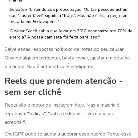
manhã."
Empática:
"Entendo sua preocupação. Muitas pessoas acham
que "sustentável" significa "frágil". Mas não é. Essa peça foi
testada em 50 lavagens."
Curiosa:
"Você sabia que lavar em 30°C economiza até 70% da
energia? A nossa camiseta foi feita para isso."
Salve essas respostas no bloco de notas do seu celular.
Quando alguém perguntar, basta copiar, ajustar um detalhe
e mandar. Não é automático. É inteligente.
Reels que prendem atenção -
sem ser clichê
Reels são o motor do Instagram hoje. Mas a maioria é
repetitiva: "5 dicas", "antes e depois", "você não vai
acreditar".
ChatGPT pode te ajudar a quebrar esse padrão. Tente esse