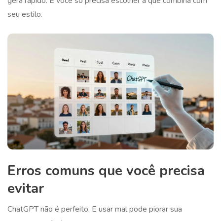
gera rápido. E você só precisa escolher a que combina com
seu estilo.
Erros comuns que você precisa
evitar
ChatGPT não é perfeito. E usar mal pode piorar sua