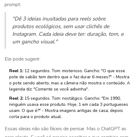
prompt:
"Dê 3 ideias inusitadas para reels sobre
produtos ecológicos, sem usar clichês de
Instagram. Cada ideia deve ter: duração, tom, e
um gancho visual."
Ele pode sugerir:
Reel 1:
12 segundos. Tom: misterioso. Gancho: "O que esse
pote de sabão tem dentro que o faz durar 6 meses?" - Mostra
o pote sendo aberto, mas a câmera não mostra o conteúdo. A
legenda diz: "Comente se você adivinha".
Reel 2:
15 segundos. Tom: nostálgico. Gancho: "Em 1990,
ninguém usava esse produto. Hoje, 1 em cada 3 portugueses
usam. O que é?" - Mostra imagens antigas de casa, depois
corta para o produto atual.
Essas ideias não são fáceis de pensar. Mas o ChatGPT as