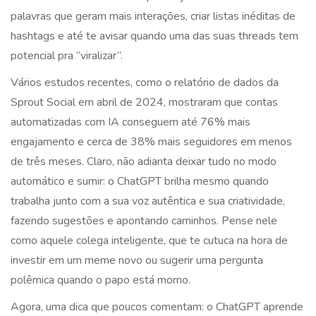
palavras que geram mais interações, criar listas inéditas de
hashtags e até te avisar quando uma das suas threads tem
potencial pra “viralizar”.
Vários estudos recentes, como o relatório de dados da
Sprout Social em abril de 2024, mostraram que contas
automatizadas com IA conseguem até 76% mais
engajamento e cerca de 38% mais seguidores em menos
de três meses. Claro, não adianta deixar tudo no modo
automático e sumir: o ChatGPT brilha mesmo quando
trabalha junto com a sua voz autêntica e sua criatividade,
fazendo sugestões e apontando caminhos. Pense nele
como aquele colega inteligente, que te cutuca na hora de
investir em um meme novo ou sugerir uma pergunta
polêmica quando o papo está morno.
Agora, uma dica que poucos comentam: o ChatGPT aprende