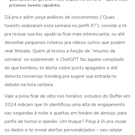
próximos tweets rapidinho.
Dá pra ir além: peça análises de concorrentes (“Quais
tweets viralizaram esta semana no perfil X?”), convide a IA
pra revisar sua bio, ajudá-la ficar mais interessante, ou até
desenhar pequenos roteiros pra vídeos curtos que podem
virar threads. Quem já testou a função de “resumo da
semana” se surpreende: o ChatGPT faz aquele compilado
do que bombou, te alerta sobre posts apagados e até
detecta conversas trending pra sugerir sua entrada no
debate na hora certeira.
Vale a pena ficar de olho nos horários: estudos do Buffer em
2024 indicam que IA identificou uma alta de engajamento
nas segundas à noite e quartas em horário de almoço, para
perfis de humor e opinião. Um truque? Peça à IA pra cruzar
os dados e te enviar alertas personalizados – seu celular