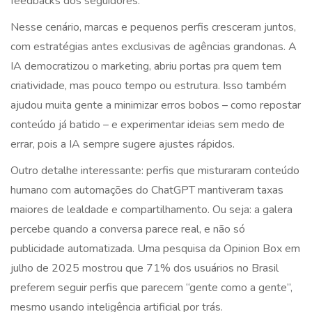
feedbacks dos seguidores.
Nesse cenário, marcas e pequenos perfis cresceram juntos,
com estratégias antes exclusivas de agências grandonas. A
IA democratizou o marketing, abriu portas pra quem tem
criatividade, mas pouco tempo ou estrutura. Isso também
ajudou muita gente a minimizar erros bobos – como repostar
conteúdo já batido – e experimentar ideias sem medo de
errar, pois a IA sempre sugere ajustes rápidos.
Outro detalhe interessante: perfis que misturaram conteúdo
humano com automações do ChatGPT mantiveram taxas
maiores de lealdade e compartilhamento. Ou seja: a galera
percebe quando a conversa parece real, e não só
publicidade automatizada. Uma pesquisa da Opinion Box em
julho de 2025 mostrou que 71% dos usuários no Brasil
preferem seguir perfis que parecem “gente como a gente”,
mesmo usando inteligência artificial por trás.