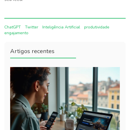
ChatGPT
Twitter
Inteligência Artificial
produtividade
engajamento
Artigos recentes