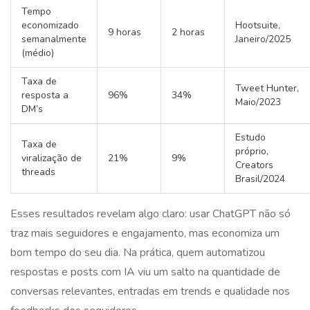
Tempo
economizado
Hootsuite,
9 horas
2 horas
semanalmente
Janeiro/2025
(médio)
Taxa de
Tweet Hunter,
resposta a
96%
34%
Maio/2023
DM’s
Estudo
Taxa de
próprio,
viralização de
21%
9%
Creators
threads
Brasil/2024
Esses resultados revelam algo claro: usar ChatGPT não só
traz mais seguidores e engajamento, mas economiza um
bom tempo do seu dia. Na prática, quem automatizou
respostas e posts com IA viu um salto na quantidade de
conversas relevantes, entradas em trends e qualidade nos