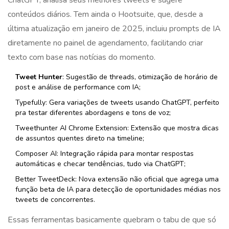
ChatGPT, analisa seus melhores tweets e sugere
conteúdos diários. Tem ainda o Hootsuite, que, desde a
última atualização em janeiro de 2025, incluiu prompts de IA
diretamente no painel de agendamento, facilitando criar
texto com base nas notícias do momento.
Tweet Hunter
: Sugestão de threads, otimização de horário de
post e análise de performance com IA;
Typefully: Gera variações de tweets usando ChatGPT, perfeito
pra testar diferentes abordagens e tons de voz;
Tweethunter AI Chrome Extension: Extensão que mostra dicas
de assuntos quentes direto na timeline;
Composer AI: Integração rápida para montar respostas
automáticas e checar tendências, tudo via ChatGPT;
Better TweetDeck: Nova extensão não oficial que agrega uma
função beta de IA para detecção de oportunidades médias nos
tweets de concorrentes.
Essas ferramentas basicamente quebram o tabu de que só