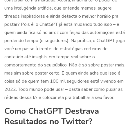
conversar com a multidão. Agora, imagina ter o poder de
uma inteligência artificial que entende memes, sugere
threads inspiradoras e ainda detecta o melhor horário pra
postar? Pois é, o ChatGPT já está mudando tudo isso – e
quem ainda fica só no arroz com feijão das automações está
perdendo tempo (e seguidores). Na prática, o ChatGPT joga
você um passo à frente: de estratégias certeiras de
conteúdo até insights em tempo real sobre o
comportamento do seu público. Não é só sobre postar mais,
mas sim sobre postar certo. E quem ainda acha que isso é
coisa só de quem tem 100 mil seguidores está vivendo em
2022. Todo mundo pode usar – basta saber como puxar as
rédeas dessa IA e colocar ela pra trabalhar a seu favor.
Como ChatGPT Destrava
Resultados no Twitter?