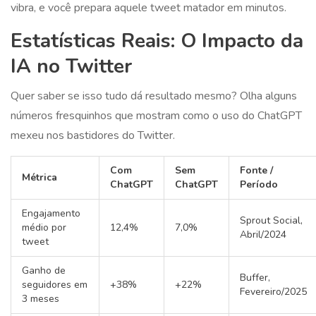
vibra, e você prepara aquele tweet matador em minutos.
Estatísticas Reais: O Impacto da
IA no Twitter
Quer saber se isso tudo dá resultado mesmo? Olha alguns
números fresquinhos que mostram como o uso do ChatGPT
mexeu nos bastidores do Twitter.
Com
Sem
Fonte /
Métrica
ChatGPT
ChatGPT
Período
Engajamento
Sprout Social,
médio por
12,4%
7,0%
Abril/2024
tweet
Ganho de
Buffer,
seguidores em
+38%
+22%
Fevereiro/2025
3 meses