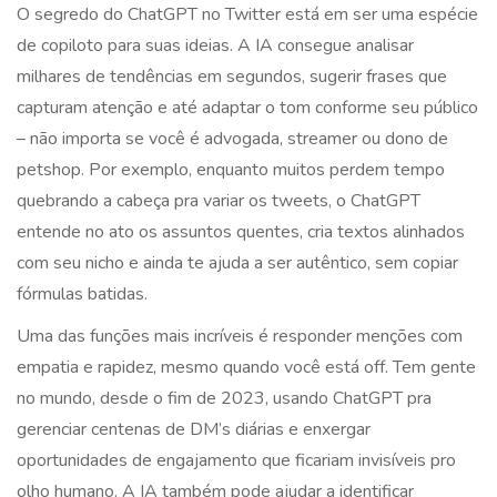
O segredo do ChatGPT no Twitter está em ser uma espécie
de copiloto para suas ideias. A IA consegue analisar
milhares de tendências em segundos, sugerir frases que
capturam atenção e até adaptar o tom conforme seu público
– não importa se você é advogada, streamer ou dono de
petshop. Por exemplo, enquanto muitos perdem tempo
quebrando a cabeça pra variar os tweets, o ChatGPT
entende no ato os assuntos quentes, cria textos alinhados
com seu nicho e ainda te ajuda a ser autêntico, sem copiar
fórmulas batidas.
Uma das funções mais incríveis é responder menções com
empatia e rapidez, mesmo quando você está off. Tem gente
no mundo, desde o fim de 2023, usando ChatGPT pra
gerenciar centenas de DM’s diárias e enxergar
oportunidades de engajamento que ficariam invisíveis pro
olho humano. A IA também pode ajudar a identificar