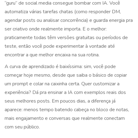
“guru” de social media consegue bombar com IA. Você
automatiza várias tarefas chatas (como responder DM,
agendar posts ou analisar concorrência) e guarda energia pra
ser criativo onde realmente importa. E o melhor:
praticamente todas têm versões gratuitas ou períodos de
teste, então você pode experimentar à vontade até
encontrar a que melhor encaixa na sua rotina.
A curva de aprendizado é baixíssima: sim, você pode
começar hoje mesmo, desde que saiba o básico de copiar
um prompt e colar na caixinha certa. Quer customizar a
experiência? Dá pra ensinar a IA com exemplos reais dos
seus melhores posts. Em poucos dias, a diferença já
aparece: menos tempo batendo cabeça no bloco de notas,
mais engajamento e conversas que realmente conectam
com seu público.