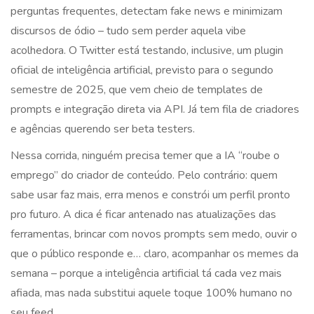
perguntas frequentes, detectam fake news e minimizam
discursos de ódio – tudo sem perder aquela vibe
acolhedora. O Twitter está testando, inclusive, um plugin
oficial de inteligência artificial, previsto para o segundo
semestre de 2025, que vem cheio de templates de
prompts e integração direta via API. Já tem fila de criadores
e agências querendo ser beta testers.
Nessa corrida, ninguém precisa temer que a IA “roube o
emprego” do criador de conteúdo. Pelo contrário: quem
sabe usar faz mais, erra menos e constrói um perfil pronto
pro futuro. A dica é ficar antenado nas atualizações das
ferramentas, brincar com novos prompts sem medo, ouvir o
que o público responde e… claro, acompanhar os memes da
semana – porque a inteligência artificial tá cada vez mais
afiada, mas nada substitui aquele toque 100% humano no
seu feed.