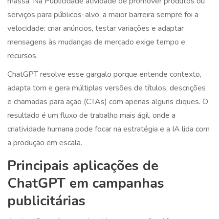
massa. Na
Publicidade
atividade de promover produtos ou
serviços para públicos-alvo
, a maior barreira sempre foi a
velocidade: criar anúncios, testar variações e adaptar
mensagens às mudanças de mercado exige tempo e
recursos.
ChatGPT resolve esse gargalo porque entende contexto,
adapta tom e gera múltiplas versões de títulos, descrições
e chamadas para ação (CTAs) com apenas alguns cliques. O
resultado é um fluxo de trabalho mais ágil, onde a
criatividade humana pode focar na estratégia e a IA lida com
a produção em escala.
Principais aplicações de
ChatGPT em campanhas
publicitárias