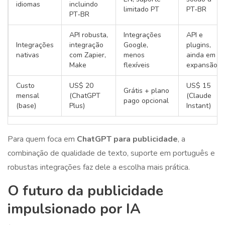
idiomas
incluindo
limitado PT
PT‑BR
PT‑BR
API robusta,
Integrações
API e
Integrações
integração
Google,
plugins,
nativas
com Zapier,
menos
ainda em
Make
flexíveis
expansão
Custo
US$ 20
US$ 15
Grátis + plano
mensal
(ChatGPT
(Claude
pago opcional
(base)
Plus)
Instant)
Para quem foca em
ChatGPT para publicidade
, a
combinação de qualidade de texto, suporte em português e
robustas integrações faz dele a escolha mais prática.
O futuro da publicidade
impulsionado por IA