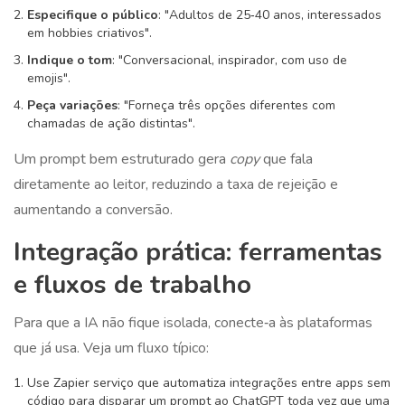
Especifique o público
: "Adultos de 25‑40 anos, interessados
em hobbies criativos".
Indique o tom
: "Conversacional, inspirador, com uso de
emojis".
Peça variações
: "Forneça três opções diferentes com
chamadas de ação distintas".
Um prompt bem estruturado gera
copy
que fala
diretamente ao leitor, reduzindo a taxa de rejeição e
aumentando a conversão.
Integração prática: ferramentas
e fluxos de trabalho
Para que a IA não fique isolada, conecte‑a às plataformas
que já usa. Veja um fluxo típico:
Use
Zapier
serviço que automatiza integrações entre apps sem
código
para disparar um prompt ao ChatGPT toda vez que uma