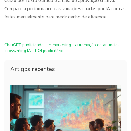
Custo por Texto Gerado e a taxa de aprovação criativa.
Compare a performance das variações criadas por IA com as
feitas manualmente para medir ganho de eficiência.
ChatGPT publicidade
IA marketing
automação de anúncios
copywriting IA
ROI publicitário
Artigos recentes