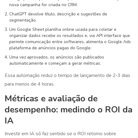
nova campanha for criada no CRM.
ChatGPT devolve título, descrição e sugestões de
segmentação.
Um
Google Sheet
planilha online usada para coletar e
organizar dados
recebe os resultados e, via
API
interface que
permite comunicação entre softwares
, alimenta o
Google Ads
plataforma de anúncios pagas do Google
.
Uma vez aprovados, os anúncios são publicados
automaticamente e começam a gerar métricas.
Essa automação reduz o tempo de lançamento de 2‑3 dias
para menos de 4 horas.
Métricas e avaliação de
desempenho: medindo o ROI da
IA
Investir em IA só faz sentido se o
ROI
retorno sobre