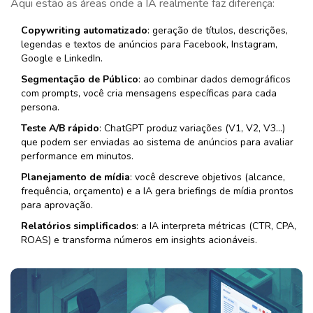
Aqui estão as áreas onde a IA realmente faz diferença:
Copywriting automatizado
: geração de títulos, descrições,
legendas e textos de anúncios para Facebook, Instagram,
Google e LinkedIn.
Segmentação de Público
: ao combinar dados demográficos
com prompts, você cria mensagens específicas para cada
persona.
Teste A/B rápido
: ChatGPT produz variações (V1, V2, V3…)
que podem ser enviadas ao sistema de anúncios para avaliar
performance em minutos.
Planejamento de mídia
: você descreve objetivos (alcance,
frequência, orçamento) e a IA gera briefings de mídia prontos
para aprovação.
Relatórios simplificados
: a IA interpreta métricas (CTR, CPA,
ROAS) e transforma números em insights acionáveis.