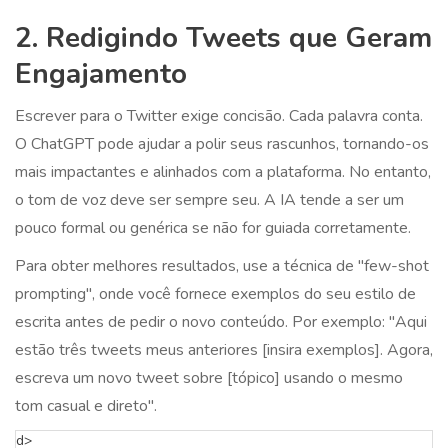
2. Redigindo Tweets que Geram
Engajamento
Escrever para o Twitter exige concisão. Cada palavra conta.
O ChatGPT pode ajudar a polir seus rascunhos, tornando-os
mais impactantes e alinhados com a plataforma. No entanto,
o tom de voz deve ser sempre seu. A IA tende a ser um
pouco formal ou genérica se não for guiada corretamente.
Para obter melhores resultados, use a técnica de "few-shot
prompting", onde você fornece exemplos do seu estilo de
escrita antes de pedir o novo conteúdo. Por exemplo: "Aqui
estão três tweets meus anteriores [insira exemplos]. Agora,
escreva um novo tweet sobre [tópico] usando o mesmo
tom casual e direto".
d>