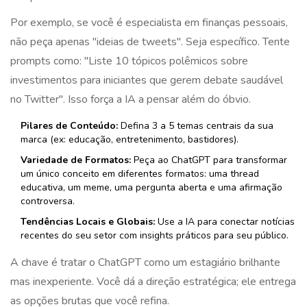
Por exemplo, se você é especialista em finanças pessoais,
não peça apenas "ideias de tweets". Seja específico. Tente
prompts como: "Liste 10 tópicos polêmicos sobre
investimentos para iniciantes que gerem debate saudável
no Twitter". Isso força a IA a pensar além do óbvio.
Pilares de Conteúdo:
Defina 3 a 5 temas centrais da sua
marca (ex: educação, entretenimento, bastidores).
Variedade de Formatos:
Peça ao ChatGPT para transformar
um único conceito em diferentes formatos: uma thread
educativa, um meme, uma pergunta aberta e uma afirmação
controversa.
Tendências Locais e Globais:
Use a IA para conectar notícias
recentes do seu setor com insights práticos para seu público.
A chave é tratar o ChatGPT como um estagiário brilhante
mas inexperiente. Você dá a direção estratégica; ele entrega
as opções brutas que você refina.