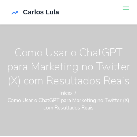
Como Usar o ChatGPT
para Marketing no Twitter
(X) com Resultados Reais
Início
Como Usar o ChatGPT para Marketing no Twitter (X)
com Resultados Reais