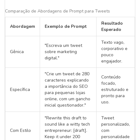
Comparação de Abordagens de Prompt para Tweets
Resultado
Abordagem
Exemplo de Prompt
Esperado
Texto vago,
"Escreva um tweet
corporativo e
Gênica
sobre marketing
pouco
digital."
engajador.
"Crie um tweet de 280
Conteúdo
caracteres explicando
focado,
a importância do SEO
Específica
estruturado e
para pequenas lojas
pronto para
online, com um gancho
uso.
inicial questionador."
"Rewrite this draft to
Tweet
sound like a witty tech
personalizado,
Com Estilo
entrepreneur: [draft].
com
Keep it under 200
personalidade