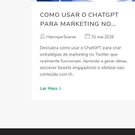
COMO USAR O CHATGPT
PARA MARKETING NO
TWITTER (X) COM
Henrique Soares
31 mai 2026
RESULTADOS REAIS
Descubra como usar o ChatGPT para criar
estratégias de marketing no Twitter que
realmente funcionam. Aprenda a gerar ideias,
escrever tweets engajadores e otimizar seu
conteúdo com IA.
Ler Mais