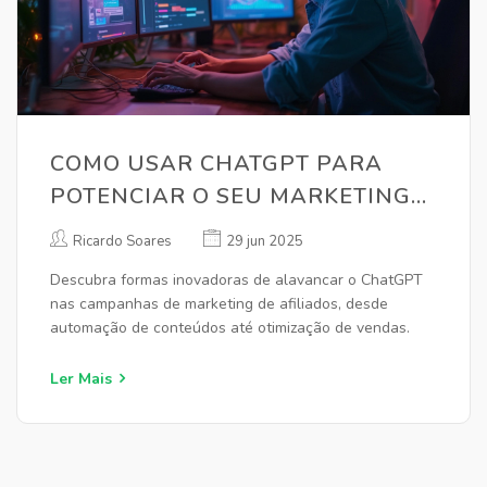
COMO USAR CHATGPT PARA
POTENCIAR O SEU MARKETING
DE AFILIADOS
Ricardo Soares
29 jun 2025
Descubra formas inovadoras de alavancar o ChatGPT
nas campanhas de marketing de afiliados, desde
automação de conteúdos até otimização de vendas.
Ler Mais