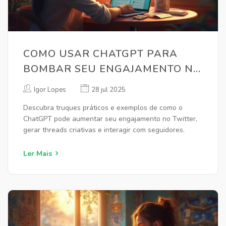
COMO USAR CHATGPT PARA
BOMBAR SEU ENGAJAMENTO NO
TWITTER
Igor Lopes
28 jul 2025
Descubra truques práticos e exemplos de como o
ChatGPT pode aumentar seu engajamento no Twitter,
gerar threads criativas e interagir com seguidores.
Ler Mais