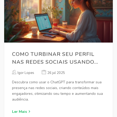
COMO TURBINAR SEU PERFIL
NAS REDES SOCIAIS USANDO
CHATGPT
Igor Lopes
26 jul 2025
Descubra como usar o ChatGPT para transformar sua
presença nas redes sociais, criando conteúdos mais
engajadores, otimizando seu tempo e aumentando sua
audiência.
Ler Mais