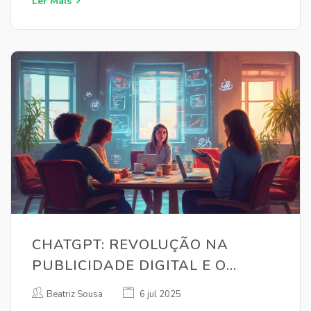
Ler Mais
CHATGPT: REVOLUÇÃO NA
PUBLICIDADE DIGITAL E O
FUTURO DO MARKETING
Beatriz Sousa
6 jul 2025