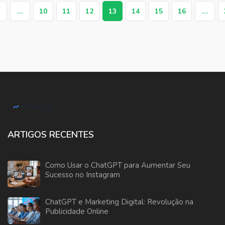
…
10
11
12
13
14
15
16
…
ARTIGOS RECENTES
Como Usar o ChatGPT para Aumentar Seu
Sucesso no Instagram
ChatGPT e Marketing Digital: Revolução na
Publicidade Online