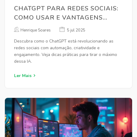
CHATGPT PARA REDES SOCIAIS:
COMO USAR E VANTAGENS
PARA NEGÓCIOS E CRIADORES
Henrique Soares
5 jul 2025
Descubra como o ChatGPT está revolucionando as
redes sociais com automação, criatividade e
engajamento. Veja dicas práticas para tirar o máximo
dessa IA.
Ler Mais