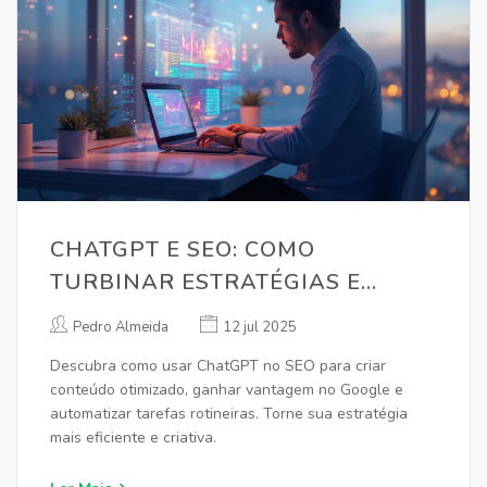
CHATGPT E SEO: COMO
TURBINAR ESTRATÉGIAS E
GANHAR DESTAQUE NO GOOGLE
Pedro Almeida
12 jul 2025
Descubra como usar ChatGPT no SEO para criar
conteúdo otimizado, ganhar vantagem no Google e
automatizar tarefas rotineiras. Torne sua estratégia
mais eficiente e criativa.