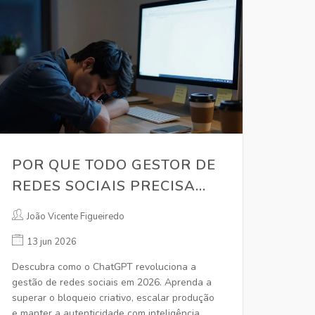
POR QUE TODO GESTOR DE
REDES SOCIAIS PRECISA
DO CHATGPT EM 2026
João Vicente Figueiredo
13 jun 2026
Descubra como o ChatGPT revoluciona a
gestão de redes sociais em 2026. Aprenda a
superar o bloqueio criativo, escalar produção
e manter a autenticidade com inteligência