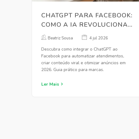
CHATGPT PARA FACEBOOK:
COMO A IA REVOLUCIONA
O MARKETING E
Beatriz Sousa
4 jul 2026
ENGAJAMENTO EM 2026
Descubra como integrar o ChatGPT ao
Facebook para automatizar atendimentos,
criar conteúdo viral e otimizar anúncios em
2026. Guia prático para marcas.
Ler Mais