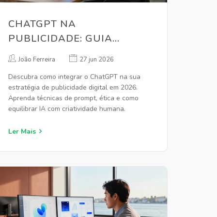
CHATGPT NA
PUBLICIDADE: GUIA
PRÁTICO PARA CRIATIVOS
João Ferreira
27 jun 2026
E ESTRATÉGIAS EM 2026
Descubra como integrar o ChatGPT na sua
estratégia de publicidade digital em 2026.
Aprenda técnicas de prompt, ética e como
equilibrar IA com criatividade humana.
Ler Mais