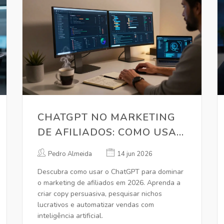
CHATGPT NO MARKETING
DE AFILIADOS: COMO USAR
IA PARA VENDER MAIS EM
Pedro Almeida
14 jun 2026
2026
Descubra como usar o ChatGPT para dominar
o marketing de afiliados em 2026. Aprenda a
criar copy persuasiva, pesquisar nichos
lucrativos e automatizar vendas com
inteligência artificial.