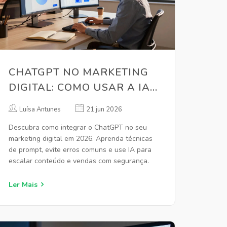
CHATGPT NO MARKETING
DIGITAL: COMO USAR A IA
PARA VENDER MAIS EM
Luísa Antunes
21 jun 2026
2026
Descubra como integrar o ChatGPT no seu
marketing digital em 2026. Aprenda técnicas
de prompt, evite erros comuns e use IA para
escalar conteúdo e vendas com segurança.
Ler Mais