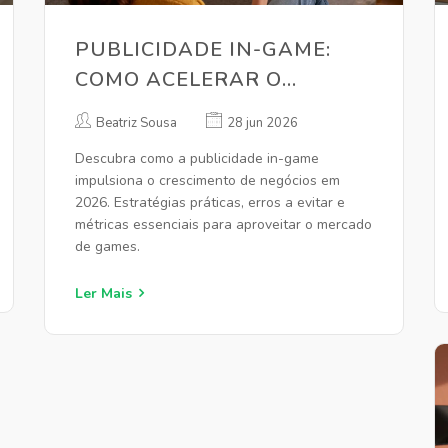
PUBLICIDADE IN-GAME:
COMO ACELERAR O
CRESCIMENTO DO SEU
Beatriz Sousa
28 jun 2026
NEGÓCIO EM 2026
Descubra como a publicidade in-game
impulsiona o crescimento de negócios em
2026. Estratégias práticas, erros a evitar e
métricas essenciais para aproveitar o mercado
de games.
Ler Mais