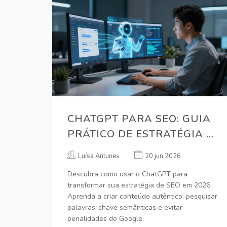
CHATGPT PARA SEO: GUIA
PRÁTICO DE ESTRATÉGIA E
USO EM 2026
Luísa Antunes
20 jun 2026
Descubra como usar o ChatGPT para
transformar sua estratégia de SEO em 2026.
Aprenda a criar conteúdo autêntico, pesquisar
palavras-chave semânticas e evitar
penalidades do Google.