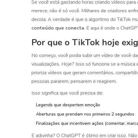
Se você está gastando horas criando vídeos para
merece, não é só você. Milhares de criadores e
decola. A verdade é que o algoritmo do TikTok mu
conteúdo que conecta
. E aqui é onde o ChatGP
Por que o TikTok hoje exi
No começo, você podia subir um vídeo de você da
visualizações. Hoje? Isso só funciona se a música
prioriza vídeos que geram comentários, compartilh
pessoas pararem, pensarem e reagirem.
Isso significa que você precisa de:
Legends que despertem emoção
Aberturas que prendam nos primeiros 2 segundos
Finalizações que incentivem ações (comentar, marca
E adivinha? O ChatGPT é ótimo em criar isso. Não