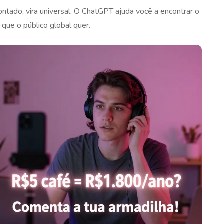
ntado, vira universal. O ChatGPT ajuda você a encontrar o
que o público global quer.