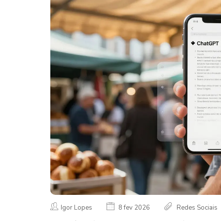
Igor Lopes
8 fev 2026
Redes Sociais