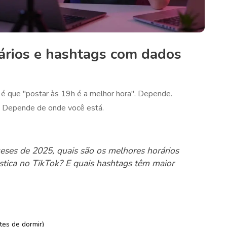
ários e hashtags com dados
 é que "postar às 19h é a melhor hora". Depende.
. Depende de onde você está.
ses de 2025, quais são os melhores horários
tica no TikTok? E quais hashtags têm maior
tes de dormir)