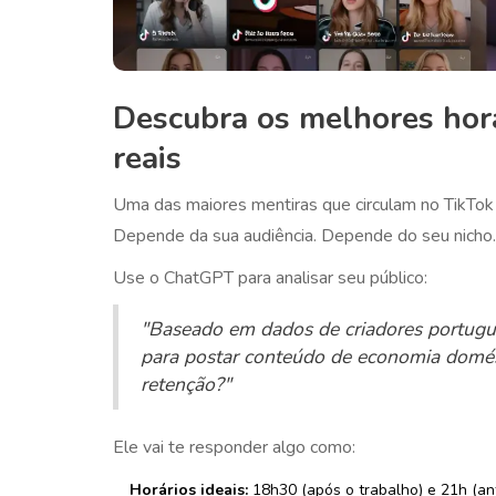
Descubra os melhores hor
reais
Uma das maiores mentiras que circulam no TikTok
Depende da sua audiência. Depende do seu nicho
Use o ChatGPT para analisar seu público:
"Baseado em dados de criadores portugue
para postar conteúdo de economia domés
retenção?"
Ele vai te responder algo como:
Horários ideais:
18h30 (após o trabalho) e 21h (an