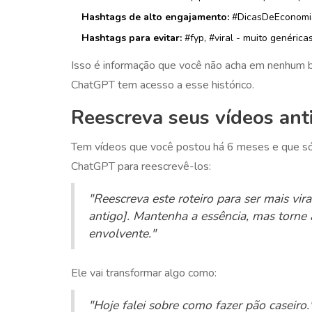
Hashtags de alto engajamento:
#DicasDeEconomiaP
Hashtags para evitar:
#fyp, #viral - muito genérica
Isso é informação que você não acha em nenhum 
ChatGPT tem acesso a esse histórico.
Reescreva seus vídeos ant
Tem vídeos que você postou há 6 meses e que só 
ChatGPT para reescrevê-los:
"Reescreva este roteiro para ser mais vir
antigo]. Mantenha a essência, mas torne 
envolvente."
Ele vai transformar algo como:
"Hoje falei sobre como fazer pão caseiro.