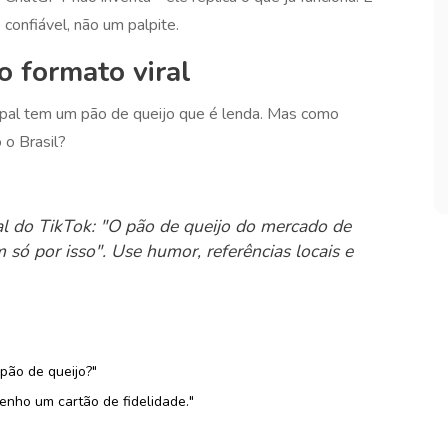
confiável, não um palpite.
o formato viral
ipal tem um pão de queijo que é lenda. Mas como
 o Brasil?
al do TikTok: "O pão de queijo do mercado de
 só por isso". Use humor, referências locais e
pão de queijo?"
 tenho um cartão de fidelidade."