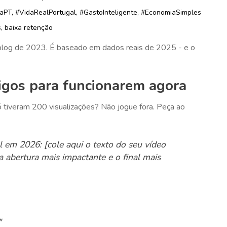
T, #VidaRealPortugal, #GastoInteligente, #EconomiaSimples
s, baixa retenção
blog de 2023. É baseado em dados reais de 2025 - e o
igos para funcionarem agora
tiveram 200 visualizações? Não jogue fora. Peça ao
al em 2026: [cole aqui o texto do seu vídeo
a abertura mais impactante e o final mais
"