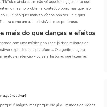
 o TikTok e ainda assim não vê aquele engajamento que
nfrentam o mesmo problema: conteúdo bom, mas que não
dou. Ele não quer mais só vídeos bonitos - ele quer
T entra como um aliado invisível, mas poderoso.
ge mais do que danças e efeitos
nçando com uma música popular e já tinha milhares de
 estiver explodindo na plataforma. O algoritmo agora
amentos e retenção - ou seja, histórias que fazem as
r alguém, salvar)
 porque é mágico, mas porque ele já viu milhões de vídeos