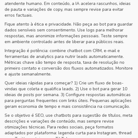
atendente humano. Em conteúdo, a IA acelera rascunhos, ideias
de pauta e variações de copy, mas sempre revise para evitar
erros factuais.
Fique atento à ética e privacidade. Não peça ao bot para guardar
dados sensíveis sem consentimento. Use logs para melhorar
respostas, mas anonimize informações pessoais. Teste sempre
em ambiente controlado antes de liberar para públicos reais.
Integração é potência: combine chatbot com CRM, e-mail e
ferramentas de analytics para nutrir leads automaticamente.
Métricas chave são tempo de resposta, taxa de resolução no
primeiro contato e conversão dos fluxos automatizados. Monitore
e ajuste semanalmente.
Quer ideias rápidas para começar? 1) Crie um fluxo de boas-
vindas que coleta e qualifica leads. 2) Use o bot para gerar 10
ideias de posts por semana. 3) Configure respostas automáticas
para perguntas frequentes com links úteis. Pequenas aplicações
geram economia de tempo e mais consistência na comunicação.
Se o objetivo é SEO, use chatbots para sugestão de títulos, meta
descrições e variações de conteúdo, mas sempre revise
otimizações técnicas. Para redes sociais, peça formatos
adaptados por plataforma: legenda curta para Instagram, thread