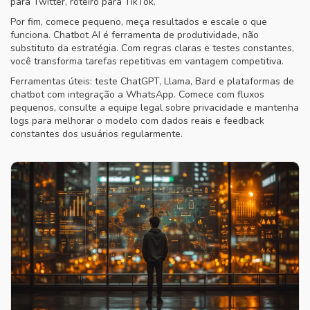
para Twitter, roteiro para TikTok.
Por fim, comece pequeno, meça resultados e escale o que
funciona. Chatbot AI é ferramenta de produtividade, não
substituto da estratégia. Com regras claras e testes constantes,
você transforma tarefas repetitivas em vantagem competitiva.
Ferramentas úteis: teste ChatGPT, Llama, Bard e plataformas de
chatbot com integração a WhatsApp. Comece com fluxos
pequenos, consulte a equipe legal sobre privacidade e mantenha
logs para melhorar o modelo com dados reais e feedback
constantes dos usuários regularmente.