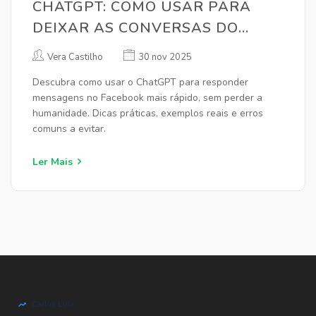
CHATGPT: COMO USAR PARA
DEIXAR AS CONVERSAS DO
FACEBOOK MAIS RÁPIDAS E
Vera Castilho
30 nov 2025
EFICIENTES
Descubra como usar o ChatGPT para responder
mensagens no Facebook mais rápido, sem perder a
humanidade. Dicas práticas, exemplos reais e erros
comuns a evitar.
Ler Mais