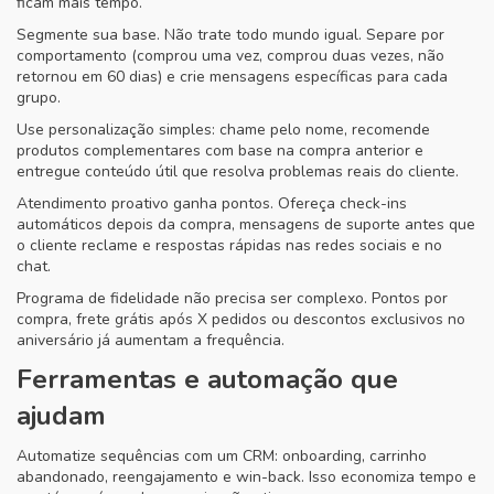
ficam mais tempo.
Segmente sua base. Não trate todo mundo igual. Separe por
comportamento (comprou uma vez, comprou duas vezes, não
retornou em 60 dias) e crie mensagens específicas para cada
grupo.
Use personalização simples: chame pelo nome, recomende
produtos complementares com base na compra anterior e
entregue conteúdo útil que resolva problemas reais do cliente.
Atendimento proativo ganha pontos. Ofereça check-ins
automáticos depois da compra, mensagens de suporte antes que
o cliente reclame e respostas rápidas nas redes sociais e no
chat.
Programa de fidelidade não precisa ser complexo. Pontos por
compra, frete grátis após X pedidos ou descontos exclusivos no
aniversário já aumentam a frequência.
Ferramentas e automação que
ajudam
Automatize sequências com um CRM: onboarding, carrinho
abandonado, reengajamento e win-back. Isso economiza tempo e