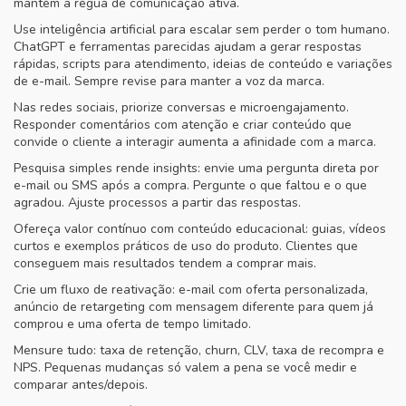
mantém a régua de comunicação ativa.
Use inteligência artificial para escalar sem perder o tom humano.
ChatGPT e ferramentas parecidas ajudam a gerar respostas
rápidas, scripts para atendimento, ideias de conteúdo e variações
de e-mail. Sempre revise para manter a voz da marca.
Nas redes sociais, priorize conversas e microengajamento.
Responder comentários com atenção e criar conteúdo que
convide o cliente a interagir aumenta a afinidade com a marca.
Pesquisa simples rende insights: envie uma pergunta direta por
e-mail ou SMS após a compra. Pergunte o que faltou e o que
agradou. Ajuste processos a partir das respostas.
Ofereça valor contínuo com conteúdo educacional: guias, vídeos
curtos e exemplos práticos de uso do produto. Clientes que
conseguem mais resultados tendem a comprar mais.
Crie um fluxo de reativação: e-mail com oferta personalizada,
anúncio de retargeting com mensagem diferente para quem já
comprou e uma oferta de tempo limitado.
Mensure tudo: taxa de retenção, churn, CLV, taxa de recompra e
NPS. Pequenas mudanças só valem a pena se você medir e
comparar antes/depois.