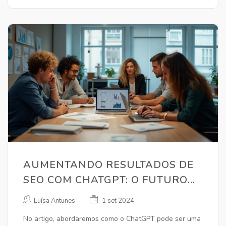
AUMENTANDO RESULTADOS DE
SEO COM CHATGPT: O FUTURO
DO MARKETING DIGITAL
Luísa Antunes
1 set 2024
No artigo, abordaremos como o ChatGPT pode ser uma