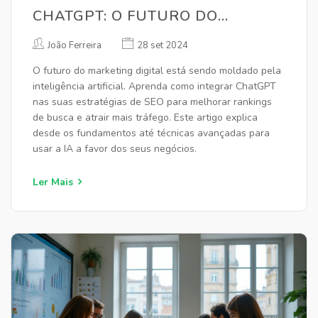
CHATGPT: O FUTURO DO
MARKETING DIGITAL
João Ferreira
28 set 2024
O futuro do marketing digital está sendo moldado pela
inteligência artificial. Aprenda como integrar ChatGPT
nas suas estratégias de SEO para melhorar rankings
de busca e atrair mais tráfego. Este artigo explica
desde os fundamentos até técnicas avançadas para
usar a IA a favor dos seus negócios.
Ler Mais