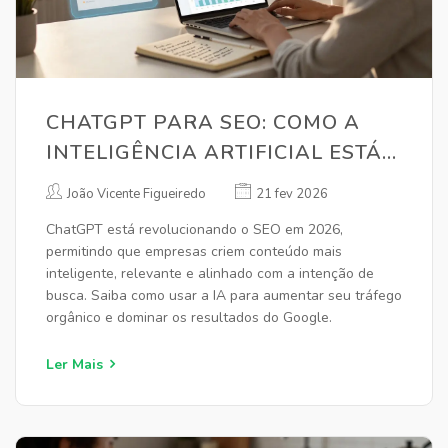
CHATGPT PARA SEO: COMO A
INTELIGÊNCIA ARTIFICIAL ESTÁ
TRANSFORMANDO O
João Vicente Figueiredo
21 fev 2026
MARKETING DIGITAL
ChatGPT está revolucionando o SEO em 2026,
permitindo que empresas criem conteúdo mais
inteligente, relevante e alinhado com a intenção de
busca. Saiba como usar a IA para aumentar seu tráfego
orgânico e dominar os resultados do Google.
Ler Mais