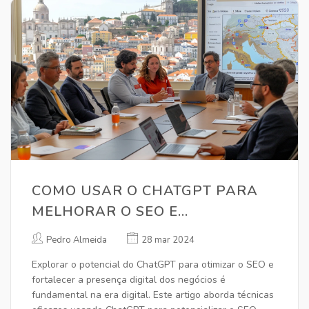
COMO USAR O CHATGPT PARA
MELHORAR O SEO E
IMPULSIONAR SUA PRESENÇA
Pedro Almeida
28 mar 2024
ONLINE
Explorar o potencial do ChatGPT para otimizar o SEO e
fortalecer a presença digital dos negócios é
fundamental na era digital. Este artigo aborda técnicas