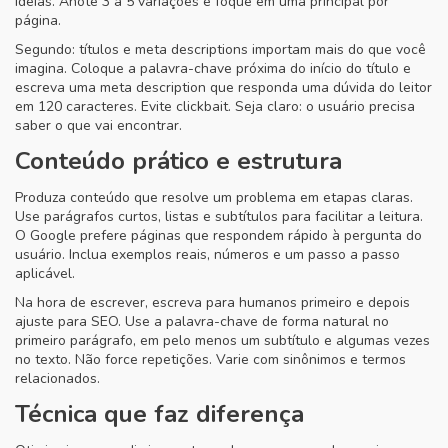
ideias. Anote 3 a 5 variações e foque em uma principal por
página.
Segundo: títulos e meta descriptions importam mais do que você
imagina. Coloque a palavra-chave próxima do início do título e
escreva uma meta description que responda uma dúvida do leitor
em 120 caracteres. Evite clickbait. Seja claro: o usuário precisa
saber o que vai encontrar.
Conteúdo prático e estrutura
Produza conteúdo que resolve um problema em etapas claras.
Use parágrafos curtos, listas e subtítulos para facilitar a leitura.
O Google prefere páginas que respondem rápido à pergunta do
usuário. Inclua exemplos reais, números e um passo a passo
aplicável.
Na hora de escrever, escreva para humanos primeiro e depois
ajuste para SEO. Use a palavra-chave de forma natural no
primeiro parágrafo, em pelo menos um subtítulo e algumas vezes
no texto. Não force repetições. Varie com sinônimos e termos
relacionados.
Técnica que faz diferença